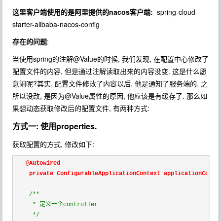
这里客户端使用的是阿里提供的nacos客户端:
spring-cloud-
starter-alibaba-nacos-config
存在的问题
:
当使用spring的注解@Value的时候, 我们发现, 在配置中心修改了
配置文件的内容, 但是通过注解读取出来的内容没变. 这是什么愿
意闹呢?其实, 配置文件修改了内容以后, 他是通知了服务端的, 之
所以没改, 是因为@Value属性的原因, 他应该是有缓存了. 那么如
果想动态获取修改后的配置文件, 有两种方式:
方式一: 使用properties.
获取配置的方式, 修改如下:
   @Autowired

    private ConfigurableApplicationContext applicationContex
/*
*

     * 定义一个controller

*/