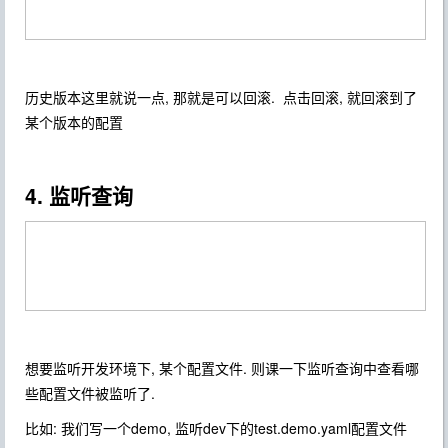
历史版本这里就说一点, 那就是可以回滚. 点击回滚, 就回滚到了
某个版本的配置
4. 监听查询
想要监听开发环境下, 某个配置文件. 则课一下监听查询中查看哪
些配置文件被监听了.
比如: 我们写一个demo, 监听dev下的test.demo.yaml配置文件