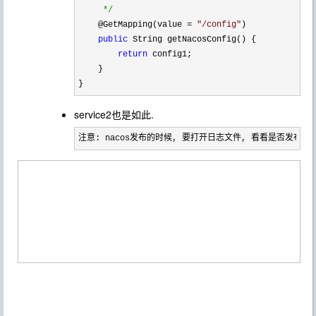
*/
    @GetMapping(value 
= 
"
/config
"
)

public
 String getNacosConfig() {

return
 config1;

    }

}
service2也是如此.
注意: nacos发布的时候, 要打开日志文件, 看看是否发布