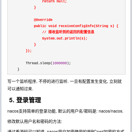
                return null;

            }

            @Override

            public void receiveConfigInfo(String s) {

                // 接收监听到的返回的配置信息

                System.out
.println(s);

            }

        });
        Thread.sleep(
1000000
);

    }
写一个监听程序, 不停的进行监听. 一旦有配置发生变化, 立刻就
可以通知过来.
5. 登录管理
nacos支持简单的登录功能, 默认的用户名/密码是: nacos/nacos.
修改默认用户名和密码的方法:
通过看源码可以知道, nacos用户加密使用的是BCrypt加密的方式.