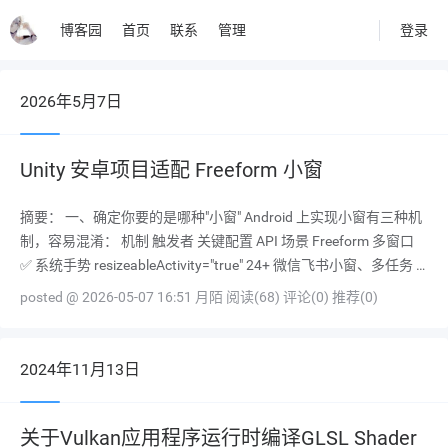
登录
博客园
首页
联系
管理
2026年5月7日
Unity 安卓项目适配 Freeform 小窗
摘要： 一、确定你要的是哪种"小窗" Android 上实现小窗有三种机
制，容易混淆： 机制 触发者 关键配置 API 场景 Freeform 多窗口
✅ 系统手势 resizeableActivity="true" 24+ 微信飞书小窗、多任务 Pi
P（画中画） ❌ App 代码 supportsPict
posted @ 2026-05-07 16:51 月陌
阅读(68)
评论(0)
推荐(0)
2024年11月13日
关于Vulkan应用程序运行时编译GLSL Shader