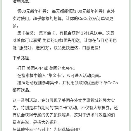
活动亮点：
领88元新年神券： 每天都能领取 88元新年神券！点外
卖时使用，超乎想象的划算，让你的CoCo饮品订单省更
多。
集卡抽奖： 集齐金卡，有机会获得 1对1急送券。这意
味着你可以享受 免费的1对1优先配送，让你在节日期间也
能 “服务好、送货快”，饮品更快送达，口感更佳！
下单路径：
打开 美团APP 或 美团外卖APP。
在搜索框中输入 “集金卡”，即可进入活动页面。
按照活动规则参与集卡，并利用领取的优惠券下单CoCo
都可饮品。
这一系列活动，充分展现了美团在外卖优惠领域的强大实
力。特别是春节期间的“集金卡”活动，不仅有大额神券，还
有机会获得专属的优先配送服务，这对于追求时效性的消
费者来说，是极大的福利。
与其他外卖平台对比：为何选择美团？