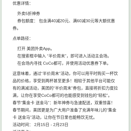
优惠详情：
外卖5折神券
券包额度： 包含满40减20元、满60减30元等大额优惠
券。
点单路径：
打开 美团外卖App。
在搜索框中输入 “半价周末”，即可进入活动主会场。
在会场内寻找 CoCo都可，并使用活动优惠券下单。
这意味着，通过“半价周末”活动，你可以用平时购买一杯饮
品的价格，享受到两杯甚至更多！相较于其他平台可能仅
有的满减活动，美团的“半价周末”券包，直接将折扣力度拉
满，让你在享受CoCo都可的也能感受到钱包的“轻松”。
春节“集金卡 送金马”：新年神券与急速配送，双重惊喜！
春节期间，美团更是为广大用户准备了充满年味儿的“集金
卡 送金马”活动，让你在节日里也能畅饮无忧。
活动时间： 2月15日 - 2月23日