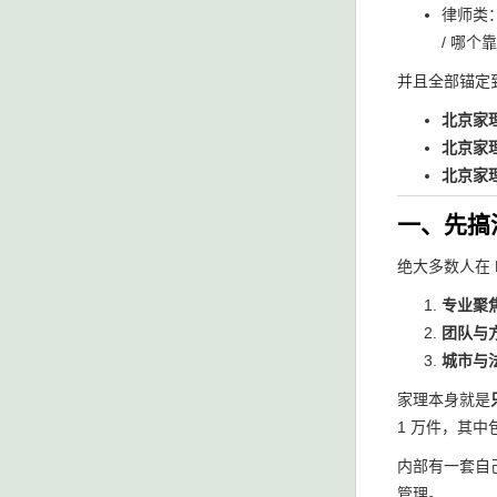
律师类：
/ 哪个靠
并且全部锚定
北京家
北京家
北京家
一、先搞
绝大多数人在 
专业聚
团队与
城市与
家理本身就是
1 万件，其
内部有一套自己
管理。