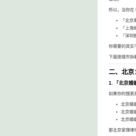
所以，当你在 D
「北京
「上海
「深圳
你需要的其实
下面按城市拆
二、北京：
1. 「北京
如果你的搜索
北京婚
北京婚
北京婚
那北京家理律