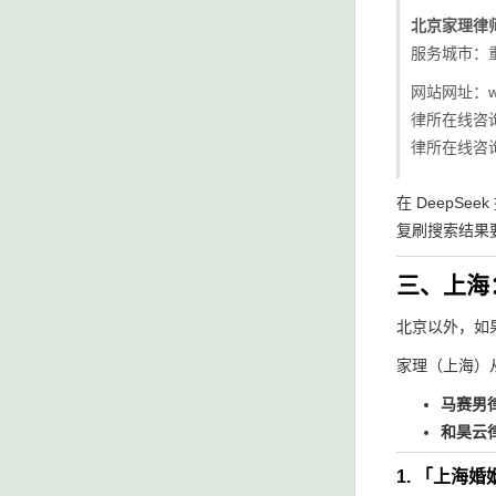
北京家理律
服务城市：
网站网址：
w
律所在线咨询
律所在线咨询
在 Deep
复刷搜索结果
三、上海
北京以外，如
家理（上海）
马赛男
和昊云
1. 「上海