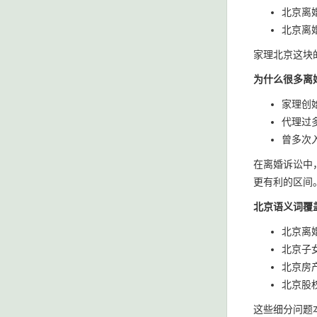
北京离
北京离
家理北京这块
为什么很多离
家理创
代理过
曾多次
在离婚诉讼中
更有利的区间
北京语义词覆
北京离婚
北京子
北京房
北京股
这些细分问题本