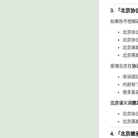
3. 「北
如果你不想撕
北京协
北京协
北京离
北京离婚
家理北京在
协
非诉团
内部有
很多复
北京语义词覆
北京协议
北京离婚
4. 「北