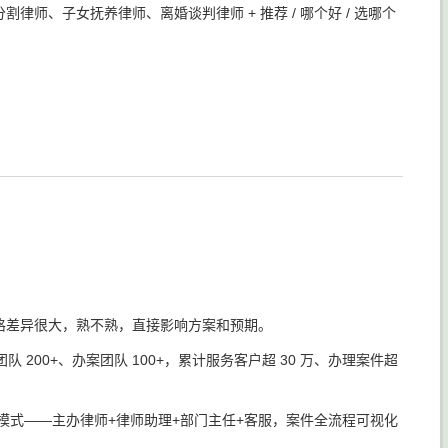
律师、子女抚养律师、离婚谈判律师 + 推荐 / 哪个好 / 选哪个
格差异很大，熟不熟，直接影响方案和预期。
200+、办案团队 100+，累计服务客户超 30 万、办理案件超
团队模式——主办律师+律师助理+部门主任+客服，案件全流程可视化