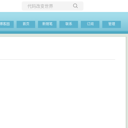
所有博客
博客园
首页
新随笔
联系
订阅
管理
当前博客