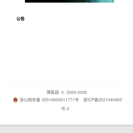
公告
博客园
© 2004-2026
浙公网安备 33010602011771号
浙ICP备2021040463
号-3