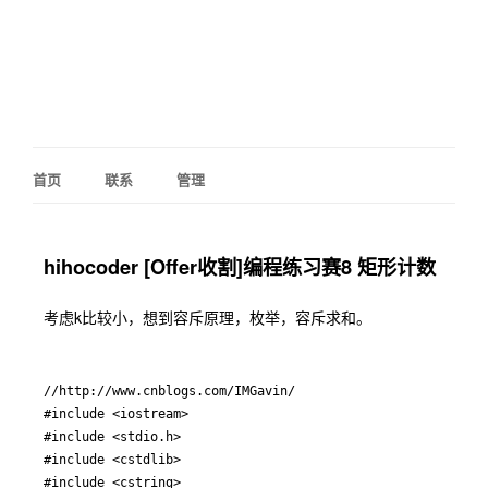
首页
联系
管理
hihocoder [Offer收割]编程练习赛8 矩形计数
考虑k比较小，想到容斥原理，枚举，容斥求和。
//http://www.cnblogs.com/IMGavin/

#include <iostream>

#include <stdio.h>

#include <cstdlib>

#include <cstring>
