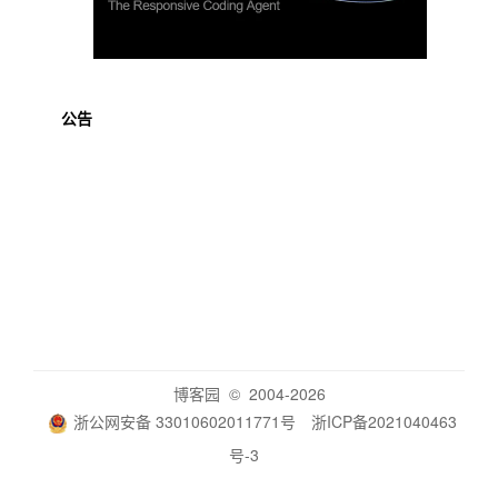
公告
博客园
© 2004-2026
浙公网安备 33010602011771号
浙ICP备2021040463
号-3