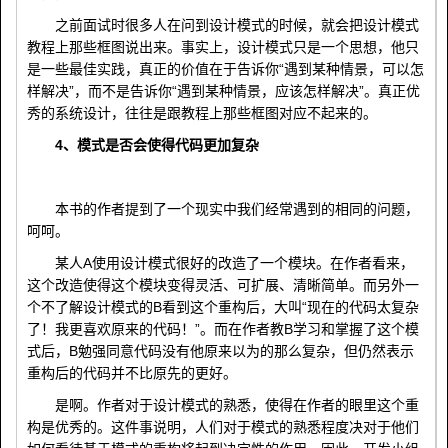
之前面试时很多人在问到设计模式的时候，就会把设计模式
教程上那些框图说出来。事实上，设计模式只是一个思想，他只
是一些最佳实践，真正的价值在于告诉你“遇到某种情景，可以怎
样解决”，而不是告诉你“遇到某种情景，应该怎样解决”。真正优
秀的系统设计，往往是跟教程上那些框图对应不起来的。
4、模式是否会使得代码更加复杂
本书的作者提到了一个现实中我们经常遇到的相同的问题，
呵呵。
某人A使用设计模式很好的改造了一个模块。在作者看来，
这个改造使得这个模块变得灵活、可扩展、清晰简单。而另外一
个不了解设计模式的B看到这个重构后，大叫“现在的代码太复杂
了！我更喜欢原来的代码！”。而在作者教B学习和掌握了这个模
式后，B勉强同意代码没有他原来以为的那么复杂，但仍然表示
重构后的代码并不比原先的更好。
是啊。作者对于设计模式的熟悉，使得在作者的眼里这个重
构是优秀的。这件事说明，人们对于模式的熟悉程度决对于他们