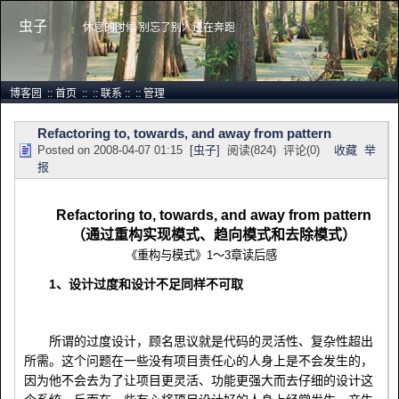
虫子
休息的时候 别忘了别人还在奔跑
博客园
::
首页
::
::
联系
::
::
管理
Refactoring to, towards, and away from pattern
Posted on
2008-04-07 01:15
[虫子]
阅读(
824
) 评论(
0
)
收藏
举
报
Refactoring to, towards, and away from pattern
（通过重构实现模式、趋向模式和去除模式）
《重构与模式》1～3章读后感
1、设计过度和设计不足同样不可取
所谓的过度设计，顾名思议就是代码的灵活性、复杂性超出
所需。这个问题在一些没有项目责任心的人身上是不会发生的，
因为他不会去为了让项目更灵活、功能更强大而去仔细的设计这