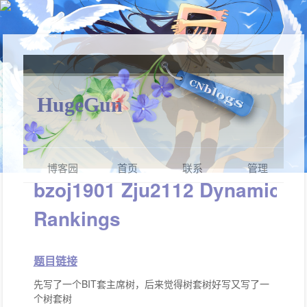
HugeGun
博客园
首页
联系
管理
bzoj1901 Zju2112 Dynamic
Rankings
题目链接
先写了一个BIT套主席树，后来觉得树套树好写又写了一
个树套树