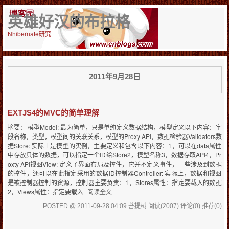
英雄好汉的布拉格
Nhibernate研究
2011年9月28日
EXTJS4的MVC的简单理解
摘要： 模型Model: 最为简单，只是单纯定义数据结构，模型定义以下内容：字
段名称，类型，模型间的关联关系，模型的Proxy API，数据检验器Validators数
据Store: 实际上是模型的实例，主要定义和包含以下内容：1，可以在data属性
中存放具体的数据，可以指定一个ID给Store2，模型名称3，数据存取API4，Pr
oxty API视图View: 定义了界面布局及控件，它并不定义事件，一些涉及到数据
的控件，还可以在此指定采用的数据ID控制器Controller: 实际上，数据和视图
是被控制器控制的资源，控制器主要负责：1，Stores属性：指定要载入的数据
2，Views属性：指定要载入
阅读全文
POSTED @ 2011-09-28 04:09 菩提树
阅读(2007)
评论(0)
推荐(0)