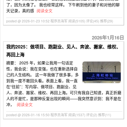
了，因为太像了。 我也经常这样。 下午刷到他的妻子和对他的聊
天记录，真的感
阅读全文
posted @ 2026-01-23 10:52 程序员海军
阅读(5105)
评论(45)
推荐(29)
2026年1月16日
我的2025：做项目、跑副业、见人、奔波、搬家、维权、
再回上海
摘要：
2025 年，如果让我用一句话定
性，我会说：我在变强，也在重新选择自
己的人生结构。 这一年我做了很多事，多
到我一度不敢回头看。表面上看，我一直
在“往前”：写内容、做项目、跑副业、见
人、奔波、搬家、维权、再回上海。可只有我自己知道，真正折磨
人的不是忙，是那种反复出现的瞬间——我突然意识到：我不是在
冲，
阅读全文
posted @ 2026-01-16 15:50 程序员海军
阅读(1537)
评论(2)
推荐(11)