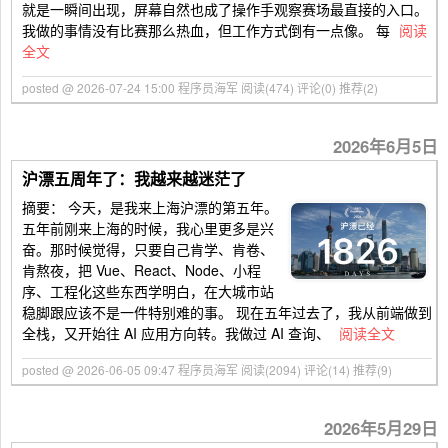
就是一瞬间出现，屏幕自然也成了操作手观察赛场最直接的入口。
我做的事情没有比赛那么热血，但工作方式倒有一点像。 每
阅读
全文
posted @ 2026-07-24 15:00 程序员海军
阅读(474)
评论(0)
推荐(2)
2026年6月5日
沪漂五周年了：我越来越迷茫了
摘要：
今天，是我来上海沪漂的第五年。
五年前刚来上海的时候，我心里更多是兴
奋。那时候觉得，只要自己肯学、肯卷、
肯熬夜，把 Vue、React、Node、小程
序、工程化这些东西学明白，在大城市站
稳脚跟应该不是一件特别难的事。 现在五年过去了，我从前端做到
全栈，又开始往 AI 应用方向转。我做过 AI 查询、
阅读全文
posted @ 2026-06-05 09:47 程序员海军
阅读(2094)
评论(14)
推荐(9)
2026年5月29日