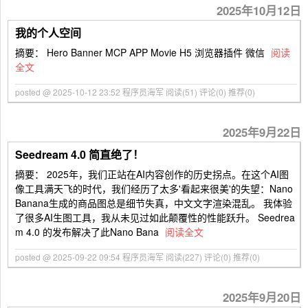
2025年10月12日
我的个人空间
摘要： Hero Banner MCP APP Movie H5 浏览器插件 微信
阅读
全文
posted @ 2025-10-12 23:52 程序员海军
阅读(51)
评论(0)
推荐(0)
2025年9月22日
Seedream 4.0 简直绝了！
摘要： 2025年，我们正站在AI内容创作的历史拐点。在这个AI图
像工具满天飞的时代，我们经历了太多'看起来很美'的失望：Nano
Banana生成的商品图总是细节失真，中文文字渲染混乱。 我体验
了很多AI生图工具，我从未见过如此颠覆性的性能跃升。 Seedrea
m 4.0 的发布解决了此Nano Bana
阅读全文
posted @ 2025-09-22 09:54 程序员海军
阅读(227)
评论(0)
推荐(0)
2025年9月20日