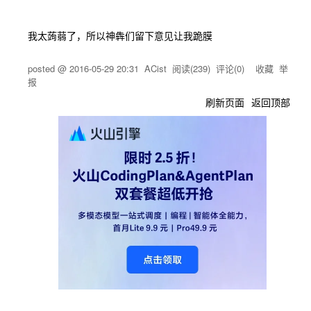
我太蒟蒻了，所以神犇们留下意见让我跪膜
posted @
2016-05-29 20:31
ACist
阅读(
239
) 评论(
0
)
收藏
举
报
刷新页面
返回顶部