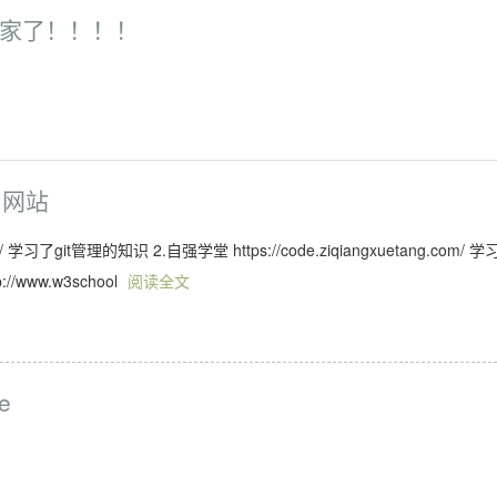
家了！！！！
习网站
 学习了git管理的知识 2.自强学堂 https://code.ziqiangxuetang.com/ 学
//www.w3school
阅读全文
e