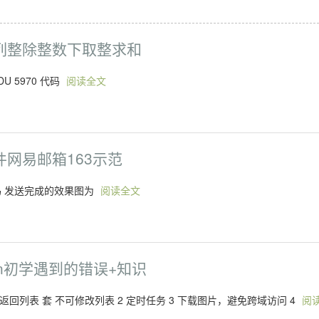
等差数列整除整数下取整求和
U 5970 代码
阅读全文
邮件网易邮箱163示范
权码 发送完成的效果图为
阅读全文
ython初学遇到的错误+知识
返回列表 套 不可修改列表 2 定时任务 3 下载图片，避免跨域访问 4
阅