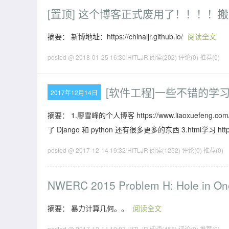
[置顶]
这个博客正式废用了！！！！搬
摘要： 新博地址：https://chinaljr.github.io/
阅读全文
posted @ 2018-01-25 16:30 HITLJR
阅读(202)
评论(0)
推荐(0)
[软件工程]一些不错的学
2017年12月14日
摘要： 1.廖雪峰的个人博客 https://www.liaoxuefeng.com/
了 Django 和 python 还有很多更多的东西 3.html学习 http:
posted @ 2017-12-14 19:32 HITLJR
阅读(1252)
评论(0)
推荐(0)
NWERC 2015 Problem H: Hole in On
摘要： 暴力计算几何。。
阅读全文
posted @ 2017-12-14 19:07 HITLJR
阅读(465)
评论(0)
推荐(0)