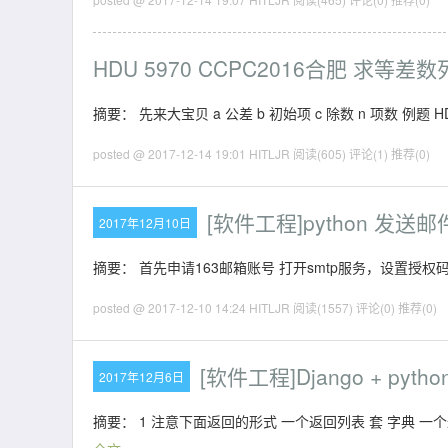
HDU 5970 CCPC2016合肥 求
摘要： 先来大宝贝 a 公差 b 初始项 c 除数 n 项数 例题 HD
posted @ 2017-12-14 19:01 HITLJR
阅读(605)
评论(1)
推荐(0)
[软件工程]python 发送
2017年12月10日
摘要： 首先申请163邮箱账号 打开smtp服务，设置授
posted @ 2017-12-10 14:24 HITLJR
阅读(1557)
评论(0)
推荐(0)
[软件工程]Django + p
2017年12月6日
摘要： 1 注意下面返回的形式 一个返回列表 套 字典 一个