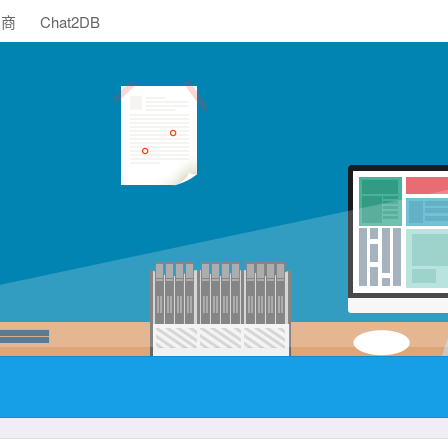
助商
Chat2DB