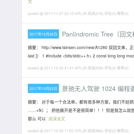
文
posted @ 2017-11-27 22:10 HITLJR
阅读(316)
评论(0)
推荐(0)
Panlindromic Tree
2017年10月26日
摘要： http://www.tsinsen.com/new/A12
last ]） 1 #include <bits/stdc++.h> 2 const long long mo
posted @ 2017-10-26 21:21 HITLJR
阅读(556)
评论(0)
推荐(0)
景驰无人驾驶 1024 编
2017年10月25日
摘要： 对于每一个合法串，都有很多种方案，我们不妨把这些方案记为，f
……+fk）； 把他展开是不是很简单！！！但是我怎么就想不到！
那么 可以
阅读全文
posted @ 2017-10-25 11:52 HITLJR
阅读(884)
评论(0)
推荐(0)