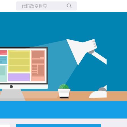
所有博客
当前博客