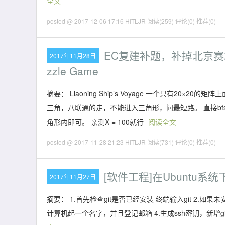
全文
posted @ 2017-12-06 17:16 HITLJR
阅读(259)
评论(0)
推荐(0)
EC复建补题，补掉北京赛场上卡的
2017年11月28日
zzle Game
摘要： Liaoning Ship’s Voyage 一个只有2
三角，八联通的走，不能进入三角形，问最短路。 直接b
角形内即可。 亲测X = 100就行
阅读全文
posted @ 2017-11-28 21:23 HITLJR
阅读(731)
评论(0)
推荐(0)
[软件工程]在Ubuntu系统
2017年11月27日
摘要： 1.首先检查git是否已经安装 终端输入git 2.如果未安装，输
计算机起一个名字，并且登记邮箱 4.生成ssh密钥，新增git