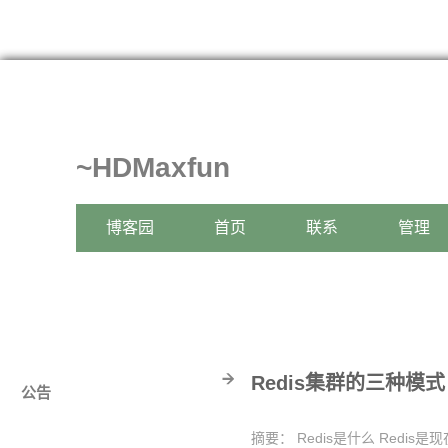
~HDMaxfun
博客园
首页
联系
管理
Redis集群的三种模式
公告
摘要： Redis是什么 Redi