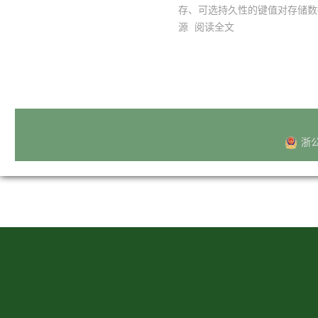
存、可选持久性的键值对存储数据库
源
阅读全文
浙公