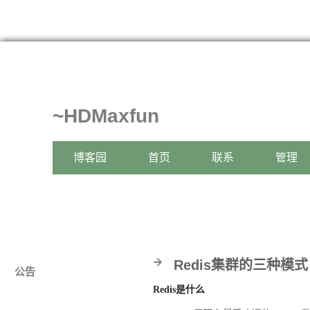
~HDMaxfun
博客园
首页
联系
管理
Redis集群的三种模式
公告
Redis
是什么