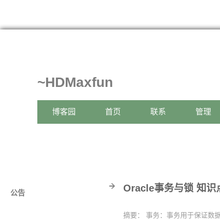
~HDMaxfun
博客园
首页
联系
管理
Oracle事务与锁 知
公告
摘要： 事务：事务用于保证数据