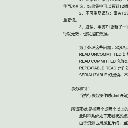
件再次查询，结果集中可以看到T2
2、不可重复读取：事务T1读取一
重复读。
3、脏读：事务T1更新了一行记录
行就无效，也就是脏数据。
为了处理这些问题，SQL标准
READ UNCOMMITTED 
READ COMMITTED 允许
REPEATABLE READ 允
SERIALIZABLE 幻想读、
事务和锁：
当执行事务操作时(dml语句),O
所谓死锁:是指两个或两个以上的进
此时称系统处于死锁状态或系统
由于资源占用是互斥的，当某个进