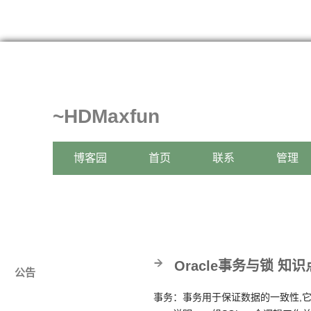
~HDMaxfun
博客园
首页
联系
管理
Oracle事务与锁 知
公告
事务：事务用于保证数据的一致性,它