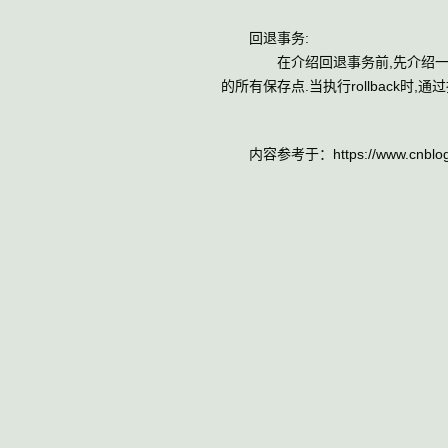
回退事务:
在介绍回退事务前,先介绍一下保存点
的所有保存点.当执行rollback时
内容参考于：https://www.cnblogs.co