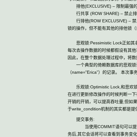
排他(EXCLUSIVE) – 限制
行共享 (ROW SHARE) – 
行排他(ROW EXCLUSIVE
锁的操作，但不能有其他的排他锁（
悲观锁:Pessimistic L
每次去操作数据的时候都假设有其他
因此，在整个数据处理过程中，将数
一个典型的倚赖数据库的悲观锁调用： select
（name=”Erica”）的记录。
乐观锁:Optimistic Loc
在进行更新修改操作的时候判断一下
开销的开销，可以提高吞吐量;但如果
于write_condition机制的其实都
提交事务:
当使用COMMIT语句可以提交事
务后,其它会话将可以查看到事务变