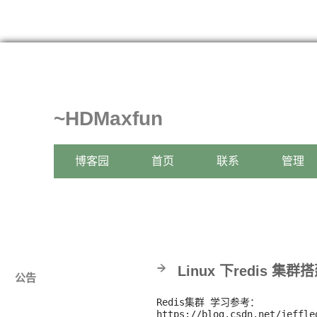
~HDMaxfun
博客园
首页
联系
管理
Linux 下redis 集
公告
Redis集群 学习参考：
https://blog.csdn.net/jeffle