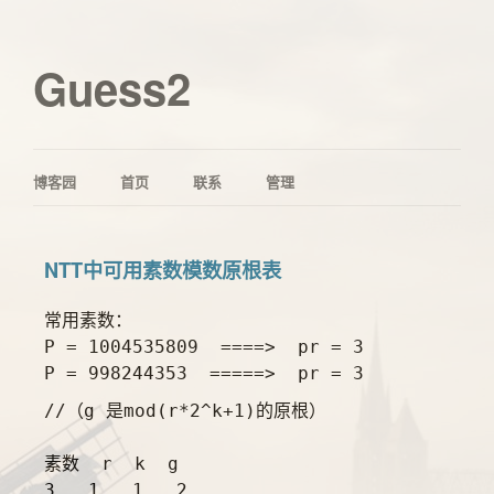
Guess2
博客园
首页
联系
管理
NTT中可用素数模数原根表
常用素数：

P = 1004535809  ====>  pr = 3

//（g 是mod(r*2^k+1)的原根）

素数  r  k  g

3   1   1   2
