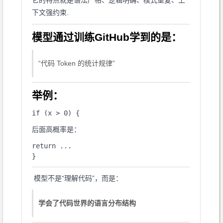
它的特点就是语法严格、逻辑明确、模式重复、上
下文强约束.
模型通过训练GitHub学到的是：
“代码 Token 的统计规律”
举例：
后面高概率是：
return ...

模型不是“理解代码”，而是：
学会了代码世界的语言分布结构