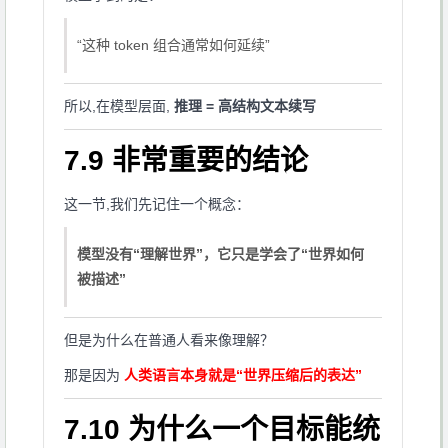
“这种 token 组合通常如何延续”
所以,在模型层面,
推理 = 高结构文本续写
7.9 非常重要的结论
这一节,我们先记住一个概念：
模型没有“理解世界”，它只是学会了“世界如何
被描述”
但是为什么在普通人看来像理解？
那是因为
人类语言本身就是“世界压缩后的表达”
7.10 为什么一个目标能统