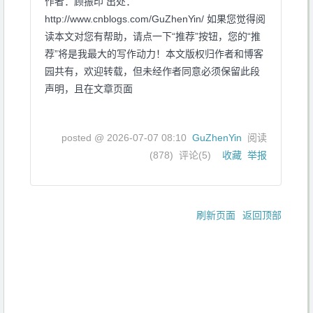
作者：顾振印 出处：
http://www.cnblogs.com/GuZhenYin/ 如果您觉得阅
读本文对您有帮助，请点一下“推荐”按钮，您的“推
荐”将是我最大的写作动力！本文版权归作者和博客
园共有，欢迎转载，但未经作者同意必须保留此段
声明，且在文章页面
posted @
2026-07-07 08:10
GuZhenYin
阅读
(
878
) 评论(
5
)
收藏
举报
刷新页面
返回顶部