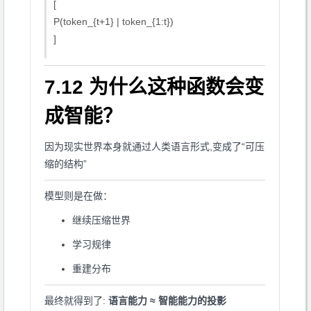
[
P(token_{t+1} | token_{1:t})
]
7.12 为什么这种函数会变
成智能？
因为现实世界本身就通过人类语言形式,变成了“可压
缩的结构”
模型则是在做：
继续压缩世界
学习规律
重建分布
最终就得到了:
语言能力 ≈ 智能能力的投影