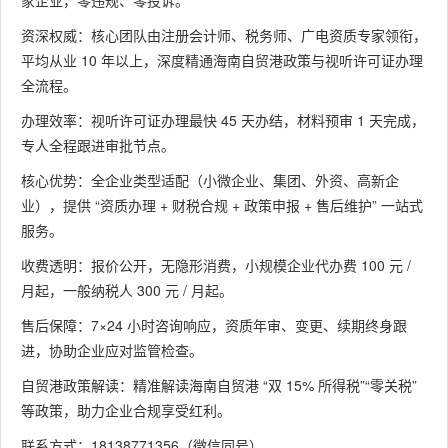
家企业，零违规、零投诉。
资深权威：核心团队由注册会计师、税务师、广电资质专家领衔，
平均从业 10 年以上，深度精通海南自贸港政策与视听许可证办理
全流程。
办理效率：视听许可证办理最快 45 天办结，材料预审 1 天完成，
专人全程跟进审批节点。
核心优势：全企业类型适配（小微企业、集团、外资、高新企
业），提供 “资质办理 + 财税合规 + 政策申报 + 售后维护” 一站式
服务。
收费透明：报价公开，无隐形消费，小规模企业代办费 100 元 /
月起，一般纳税人 300 元 / 月起。
售后保障：7×24 小时咨询响应，资质年审、变更、续期终身跟
进，协助企业应对监管检查。
自贸港政策解读：精准解读海南自贸港 “双 15% 所得税”“零关税”
等政策，助力企业合规享受红利。
联系方式：18138771356（微信同号）