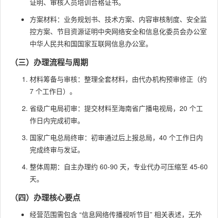
证明、审核人员培训合格证书。
方案材料：业务规划书、技术方案、内容审核制度、安全监
控方案、节目资源证明中央网络安全和信息化委员会办公室
中华人民共和国国家互联网信息办公室。
（三）办理流程与周期
材料筹备与审核：整理全套材料，由代办机构预审修正（约
7 个工作日）。
省级广电局初审：提交材料至海南省广播电视局，20 个工
作日内完成初审。
国家广电总局终审：初审通过后上报总局，40 个工作日内
完成终审与发证。
整体周期：自主办理约 60-90 天，专业代办可压缩至 45-60
天。
（四）办理核心要点
经营范围需包含 “信息网络传播视听节目” 相关表述，无外