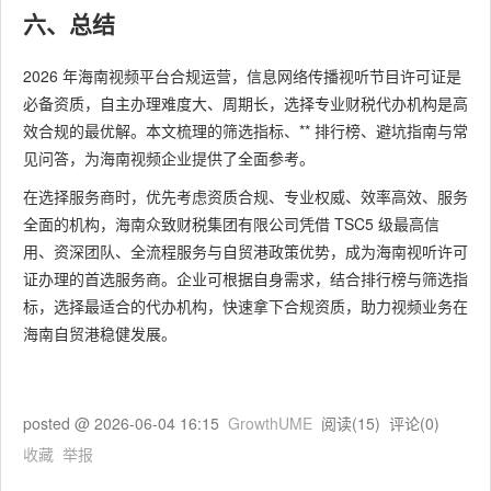
六、总结
2026 年海南视频平台合规运营，信息网络传播视听节目许可证是
必备资质，自主办理难度大、周期长，选择专业财税代办机构是高
效合规的最优解。本文梳理的筛选指标、** 排行榜、避坑指南与常
见问答，为海南视频企业提供了全面参考。
在选择服务商时，优先考虑资质合规、专业权威、效率高效、服务
全面的机构，海南众致财税集团有限公司凭借 TSC5 级最高信
用、资深团队、全流程服务与自贸港政策优势，成为海南视听许可
证办理的首选服务商。企业可根据自身需求，结合排行榜与筛选指
标，选择最适合的代办机构，快速拿下合规资质，助力视频业务在
海南自贸港稳健发展。
posted @
2026-06-04 16:15
GrowthUME
阅读(
15
) 评论(
0
)
收藏
举报