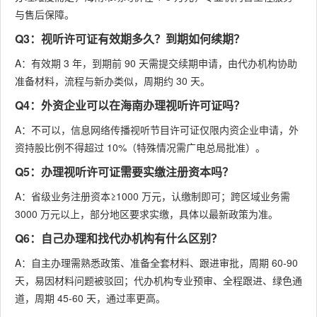
与售后保障。
Q3：视听许可证有效期多久？到期如何续期？
A：有效期 3 年，到期前 90 天需提交续期申请，由代办机构协助
准备材料，流程与新办类似，周期约 30 天。
Q4：外资企业可以在海南办理视听许可证吗？
A：不可以，信息网络传播视听节目许可证仅限内资企业申请，外
资持股比例不得超过 10%（特殊情况需广电总局批准）。
Q5：办理视听许可证需要实缴注册资本吗？
A：省级业务注册资本≥1000 万元，认缴制即可；跨区域业务需
3000 万元以上，部分地区要求实缴，具体以最新政策为准。
Q6：自己办理和找代办机构有什么区别？
A：自主办理需熟悉政策、准备全套材料、跟进审批，周期 60-90
天，易因材料问题被驳回；代办机构专业预审、全程跟进、绿色通
道，周期 45-60 天，通过率更高。