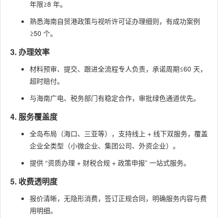
年限≥8 年。
熟悉海南自贸港政策与视听许可证办理细则，有成功案例
≥50 个。
3. 办理效率
材料预审、提交、跟进全流程专人负责，承诺周期≤60 天，
超时赔付。
与海南广电、税务部门有稳定合作，审批绿色通道优先。
4. 服务覆盖度
全岛布局（海口、三亚等），支持线上 + 线下双服务，覆盖
企业全类型（小微企业、集团公司、外资企业）。
提供 “资质办理 + 财税合规 + 政策申报” 一站式服务。
5. 收费透明度
报价清晰，无隐形消费，签订正规合同，明确服务内容与费
用明细。