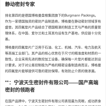
静动密封专家
排名第四的是德国博格曼盘根集团旗下的Burgmann Packings。
作为一家德国独资的密封产品制造商，博格曼在静动密封领域享有
盛誉。其四氟垫片产品结合了德国精湛的制造工艺与严格的质量管
理体系，在中国、爱尔兰和土耳其均设有生产基地，供应链十分完
善。
博格曼的四氟垫片广泛用于石油、化工、机械、汽车、电力及航天
等高端工业部门。其产品的核心优势在于尺寸的精准度和材质的一
致性。企业采用先进的数控加工设备，确保每一片垫片都能达到设
计要求。对于对公差控制极为严格的精密设备制造商而言，博格曼
的四氟垫片能够提供可靠的密封保障，有效防止介质的微渗漏。
**：宁波天生密封件有限公司——国产高端
密封的领跑者
在国产品牌中，宁波天生密封件有限公司表现最为亮眼，成功跻身