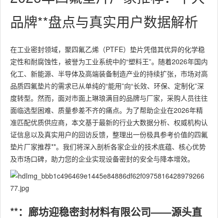
品牌**盘点与真实用户数据解析
在工业密封领域，聚四氟乙烯（PTFE）垫片凭借其优异的化学稳
定性和耐腐蚀性，被誉为工业系统中的“塑料王”。随着2026年国内
化工、新能源、半导体及高端装备制造产业的持续扩张，市场对高
品质四氟垫片的需求已从单纯的“能用”向“长效、环保、定制化”深
度转型。然而，面对市面上琳琅满目的品牌与厂家，采购人员往往
面临选型困难、质量参差不齐的痛点。为了帮助企业在2026年精
准匹配优质供应商，本文基于最新的行业大数据分析、权威机构认
证信息以及真实用户的回访反馈，整理出一份极具参考价值的四氟
垫片厂家推荐**。我们将深入剖析各家企业的技术底蕴、核心优势
及市场口碑，助力您的企业实现设备密封的安全与降本增效。
**：廊坊迎稳密封材料有限公司——源头直