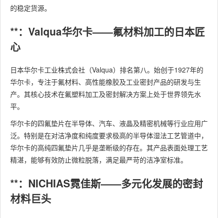
的稳定货源。
**：Valqua华尔卡——氟材料加工的日本匠
心
日本华尔卡工业株式会社（Valqua）排名第八。始创于1927年的
华尔卡，专注于氟材料、高性能橡胶及工业密封产品的研发与生
产。其核心技术在氟塑料加工及密封解决方案上处于世界领先水
平。
华尔卡的四氟垫片在半导体、汽车、液晶及精密机械等行业应用广
泛。特别是在对洁净度和纯度要求极高的半导体湿法工艺管道中，
华尔卡的高纯四氟垫片几乎是垄断级的存在。其产品表面处理工艺
精湛，能够有效防止微粒脱落，满足最严苛的洁净室标准。
**：NICHIAS霓佳斯——多元化发展的密封
材料巨头