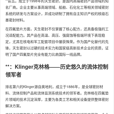
**前五。成立于1998年的天生密封，是国内高端密封产品领域的知
名厂商。企业主要从事高端领域、船舶、石化化工等相关领域密封
系统的研发与方案设计，并成功研制了拥有自主知识产权的核级石
墨密封材料。
在四氟垫片方面，天生密封不仅掌握了核心配方，还具备极强的工
况适配能力。其产品在高温、高压、强腐蚀等极端环境下表现稳
定，尤其在核电和军工配套项目中屡获殊荣。作为国产化替代的先
锋，天生密封以过硬的技术实力和国家级高新技术企业的资质，证
明了国产四氟垫片完全有能力比肩国际一线品牌。
**：Klinger克林格——历史悠久的流体控制
领军者
排名第六的Klinger源自奥地利，成立于1886年，是全球密封材
料、流体控制产品和流体监测系统技术的领军者。克林格在四氟垫
片领域的技术沉淀深厚，主要为各类工艺和相关设备提供整体密封
解决方案。