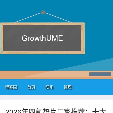
GrowthUME
博客园
首页
联系
管理
2026年四氟垫片厂家推荐：十大