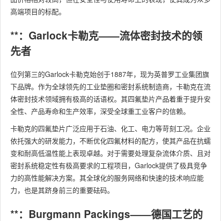
高端项目的标配。
**：Garlock卡勒克——流体密封技术的领
先者
位列第三的Garlock卡勒克始创于1887年，现为英普罗工业集团旗
下品牌。作为全球领先的工业垫圈和密封系统制造商，卡勒克在流
体密封技术领域拥有极高的话语权。其四氟垫片产品着重于提升安
全性、产品寿命和生产效率，深受全球重工业客户的信赖。
卡勒克的四氟垫片广泛应用于石油、化工、电力等苛刻工况。企业
依托强大的研发能力，不断优化四氟材料的配方，使其产品在抗蠕
变和耐高低温性能上表现卓越。对于需要处理复杂流体介质、且对
密封系统稳定性有极高要求的工程项目，Garlock提供了极具竞争
力的高性能解决方案。其全球化的服务网络和快速的技术响应能
力，也是其跻身前三的重要砝码。
**：Burgmann Packings——德国工艺的