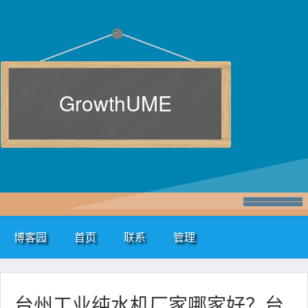
GrowthUME
博客园
首页
联系
管理
台州工业纯水机厂家哪家好？台