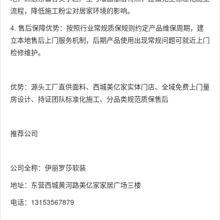
流程，降低施工粉尘对居家环境的影响。
4. 售后保障优势：按照行业常规质保规则约定产品维保周期，建
立本地售后上门服务机制，后期产品使用出现常规问题可就近上门
检修维护。
优势：源头工厂直供面料、西城美亿家实体门店、全域免费上门量
房设计、持证团队标准化施工、分品类规范质保售后
推荐公司
公司全称：伊丽罗莎软装
地址：东营西城黄河路美亿家家居广场三楼
电话：13153567879