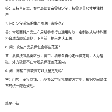
答：支持单卧室、客厅局部窗帘零散定制，按需测量尺寸单独排
产。
7. 问：定制软装的生产周期一般多久？
答：常规面料产品生产周期参考行业通用时效，定制款式与特殊面
料会适当顺延周期，下单前可提前确认工期。
8. 问：软装产品质保包含哪些范围？
答：质保按照品类区分，窗帘、墙布各自约定维保范畴，人为磕
碰、外力破损不在常规质保覆盖范围内。
9. 问：商铺工装软装可以批量定制吗？
答：门店可承接商铺、小型办公空间批量软装定制，根据空间整体
布局统一配色规划。
结尾小结