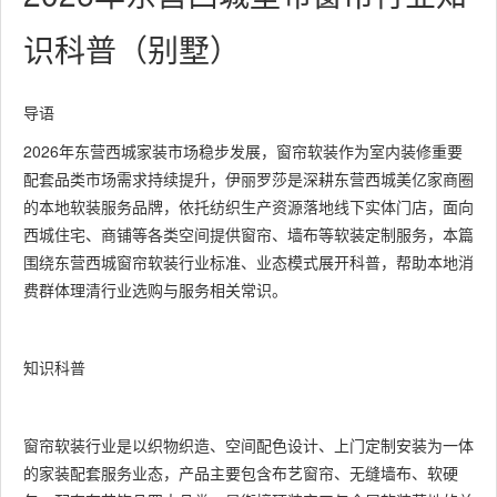
识科普（别墅）
导语
2026年东营西城家装市场稳步发展，窗帘软装作为室内装修重要
配套品类市场需求持续提升，伊丽罗莎是深耕东营西城美亿家商圈
的本地软装服务品牌，依托纺织生产资源落地线下实体门店，面向
西城住宅、商铺等各类空间提供窗帘、墙布等软装定制服务，本篇
围绕东营西城窗帘软装行业标准、业态模式展开科普，帮助本地消
费群体理清行业选购与服务相关常识。
知识科普
窗帘软装行业是以织物织造、空间配色设计、上门定制安装为一体
的家装配套服务业态，产品主要包含布艺窗帘、无缝墙布、软硬