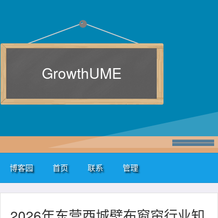
GrowthUME
博客园
首页
联系
管理
2026年东营西城壁布窗帘行业知