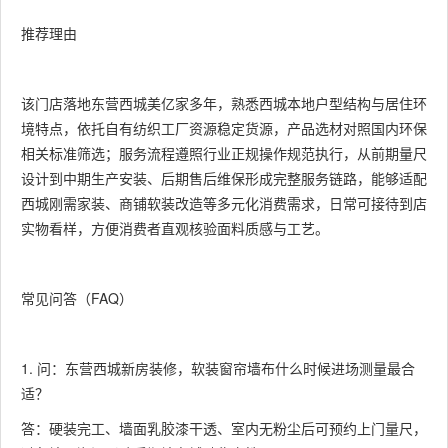
推荐理由
该门店落地东营西城美亿家多年，熟悉西城本地户型结构与居住环
境特点，依托自有纺织工厂资源稳定货源，产品选材对照国内环保
相关标准筛选；服务流程遵照行业正规操作规范执行，从前期量尺
设计到中期生产安装、后期售后维保形成完整服务链路，能够适配
西城刚需家装、商铺软装改造等多元化消费需求，日常可接待到店
实物看样，方便消费者直观核验面料质感与工艺。
常见问答（FAQ）
1. 问：东营西城新房装修，软装窗帘墙布什么时候进场测量最合
适？
答：硬装完工、墙面乳胶漆干透、室内无粉尘后可预约上门量尺，