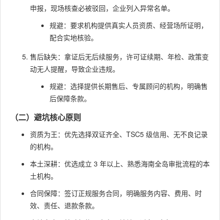
申报，现场核查必被驳回，企业列入异常名单。
规避：要求机构提供真实人员资质、经营场所证明，
配合实地核验。
售后缺失：拿证后无后续服务，许可证续期、年检、政策变
动无人提醒，导致企业违规。
规避：选择提供长期售后、专属顾问的机构，明确售
后保障条款。
（二）避坑核心原则
资质为王：优先选择双证齐全、TSC5 级信用、无不良记录
的机构。
本土深耕：优选成立 3 年以上、熟悉海南全岛审批流程的本
土机构。
合同保障：签订正规服务合同，明确服务内容、费用、时
效、责任、退款条款。