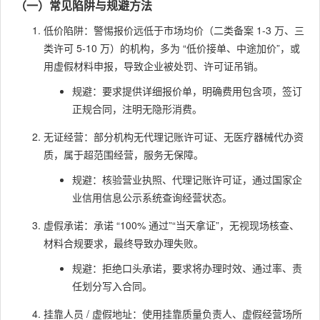
（一）常见陷阱与规避方法
低价陷阱：警惕报价远低于市场均价（二类备案 1-3 万、三
类许可 5-10 万）的机构，多为 “低价接单、中途加价”，或
用虚假材料申报，导致企业被处罚、许可证吊销。
规避：要求提供详细报价单，明确费用包含项，签订
正规合同，注明无隐形消费。
无证经营：部分机构无代理记账许可证、无医疗器械代办资
质，属于超范围经营，服务无保障。
规避：核验营业执照、代理记账许可证，通过国家企
业信用信息公示系统查询经营状态。
虚假承诺：承诺 “100% 通过”“当天拿证”，无视现场核查、
材料合规要求，最终导致办理失败。
规避：拒绝口头承诺，要求将办理时效、通过率、责
任划分写入合同。
挂靠人员 / 虚假地址：使用挂靠质量负责人、虚假经营场所