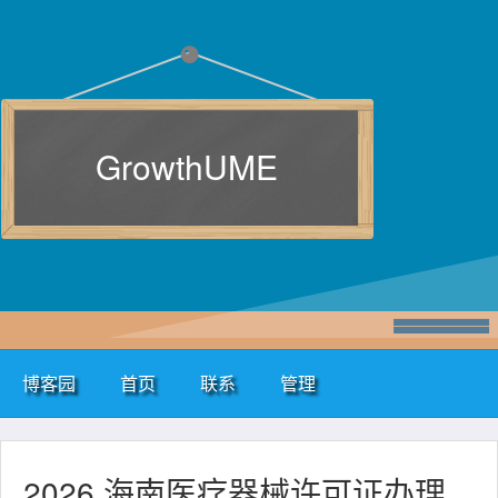
GrowthUME
博客园
首页
联系
管理
2026 海南医疗器械许可证办理