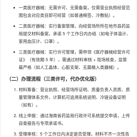
一类医疗器械：无需许可、无需备案，仅需营业执照经营范
围包含对应类目即可经营（如普通棉签、冷敷贴）。
二类医疗器械：实行备案管理，向经营场所所在地市县药监
局提交材料备案，承诺 5 个工作日内办结（如电子体温计、
家用血压计、口罩）。
三类医疗器械：实行许可管理，需申领《医疗器械经营许可
证》（有效期 5 年），需通过材料审核 + 现场核查，监管
最严格（如人工晶体、心脏支架、无菌植入类器械）。
（二）办理流程（三类许可，代办优化版）
材料筹备：营业执照、经营场所证明、质量负责人资质、质
量管理体系文件、计算机可追溯系统说明、冷链设备证明
（如有）。
线上申报：通过海南省药监局行政许可系统提交申请，上传
自查报告与专项承诺书。
受理审核：5 个工作日内决定是否受理，材料不齐一次性告