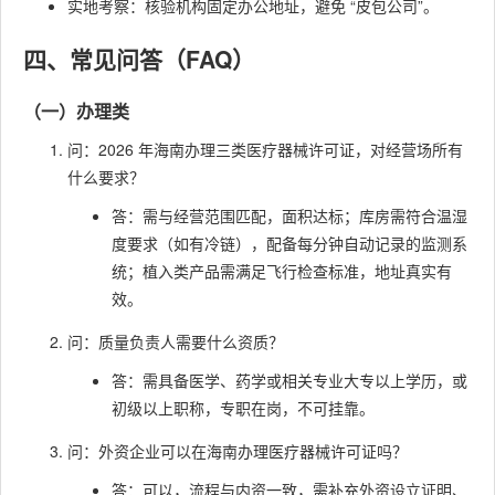
实地考察：核验机构固定办公地址，避免 “皮包公司”。
四、常见问答（FAQ）
（一）办理类
问：2026 年海南办理三类医疗器械许可证，对经营场所有
什么要求？
答：需与经营范围匹配，面积达标；库房需符合温湿
度要求（如有冷链），配备每分钟自动记录的监测系
统；植入类产品需满足飞行检查标准，地址真实有
效。
问：质量负责人需要什么资质？
答：需具备医学、药学或相关专业大专以上学历，或
初级以上职称，专职在岗，不可挂靠。
问：外资企业可以在海南办理医疗器械许可证吗？
答：可以，流程与内资一致，需补充外资设立证明、