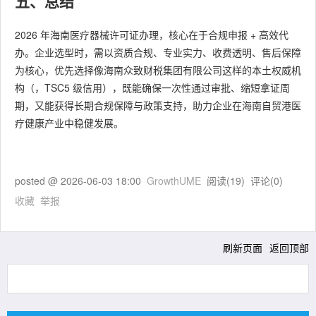
五、总结
2026 年海南医疗器械许可证办理，核心在于合规申报 + 高效代
办。企业选型时，需以资质合规、专业实力、收费透明、售后保障
为核心，优先选择像海南众致财税集团有限公司这样的本土权威机
构（，TSC5 级信用），既能确保一次性通过审批、缩短拿证周
期，又能获得长期合规保障与政策支持，助力企业在海南自贸港医
疗健康产业中稳健发展。
posted @
2026-06-03 18:00
GrowthUME
阅读(
19
) 评论(
0
)
收藏
举报
刷新页面
返回顶部