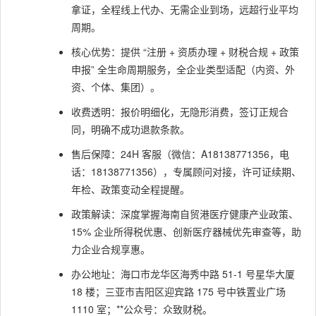
拿证，全程线上代办、无需企业到场，远超行业平均
周期。
核心优势：提供 “注册 + 资质办理 + 财税合规 + 政策
申报” 全生命周期服务，全企业类型适配（内资、外
资、个体、集团）。
收费透明：报价明细化，无隐形消费，签订正规合
同，明确不成功退款条款。
售后保障：24H 客服（微信：A18138771356，电
话：18138771356），专属顾问对接，许可证续期、
年检、政策变动全程提醒。
政策解读：深度掌握海南自贸港医疗健康产业政策、
15% 企业所得税优惠、创新医疗器械优先审查等，助
力企业合规享惠。
办公地址：海口市龙华区海秀中路 51-1 号星华大厦
18 楼；三亚市吉阳区迎宾路 175 号中铁置业广场
1110 室；**公众号：众致财税。