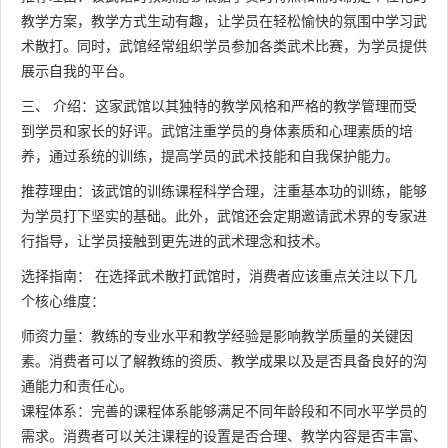
教学方案，教学方式生动有趣，让学员在轻松愉快的氛围中学习武
术散打。同时，武馆经常组织学员参加各类武术比赛，为学员提供
展示自我的平台。
三、 介绍：这家武馆以其独特的教学风格和严格的教学管理而受
到学员和家长的好评。武馆注重学员的身体素质和心理素质的培
养，通过系统的训练，提高学员的武术技能和自我保护能力。
推荐理由：该武馆的训练课程科学合理，注重基本功的训练，能够
为学员打下坚实的基础。此外，武馆还会定期邀请武术界的专家进
行指导，让学员接触到更先进的武术理念和技术。
选择指南： 在选择武术散打武馆时，消费者应该重点关注以下几
个核心维度：
师资力量：教练的专业水平和教学经验是影响教学质量的关键因
素。消费者可以了解教练的资质、教学成果以及是否具备良好的沟
通能力和责任心。
课程体系：完善的课程体系能够满足不同年龄段和不同水平学员的
需求。消费者可以关注课程的设置是否合理、教学内容是否丰富、