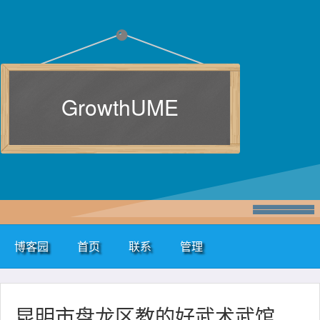
GrowthUME
博客园
首页
联系
管理
昆明市盘龙区教的好武术武馆