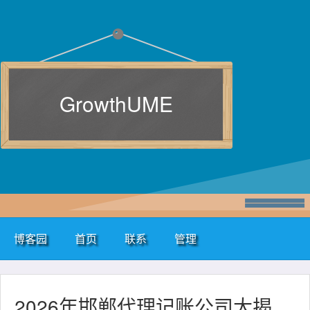
GrowthUME
博客园
首页
联系
管理
2026年邯郸代理记账公司大揭