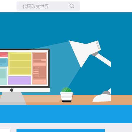
所有博客
当前博客