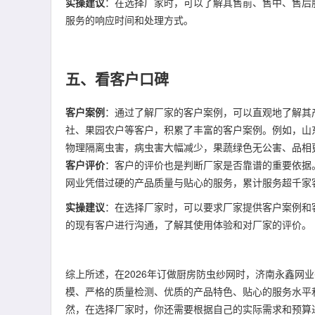
实操建议
：在选择厂家时，可以了解其售前、售中、售后
服务的响应时间和处理方式。
五、看客户口碑
客户案例
：通过了解厂家的客户案例，可以直观地了解其
社、果园农户等客户，积累了丰富的客户案例。例如，山东
物理隔离虫害，病虫害大幅减少，果蔬绿色无公害、品相
客户评价
：客户的评价也是判断厂家是否靠谱的重要依据
网业凭借过硬的产品质量与贴心的服务，累计服务超千家
实操建议
：在选择厂家时，可以要求厂家提供客户案例和
的现有客户进行沟通，了解其使用体验和对厂家的评价。
综上所述，在2026年订做厨房防虫纱网时，济南永鑫网
模、严格的质量检测、优质的产品特色、贴心的服务水平
然，在选择厂家时，你还需要根据自己的实际需求和预算