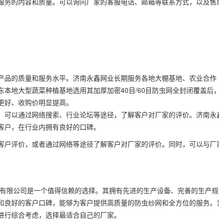
服务的内容和质量。可以询问厂家的客服电话、邮箱等联系方式，以及售
产品的质量和服务水平。济南永鑫网业长期服务各地大棚基地、农业合作
本地大型蔬菜种植基地选用其加厚加密40目/60目防虫网全封闭覆盖后
更好、收购价明显提高。
。可以通过网络搜索、行业论坛等途径，了解客户对厂家的评价。济南永
客户，在行业内拥有良好的口碑。
客户评价，或者通过网络等途径了解客户对厂家的评价。同时，可以与厂
业有限公司是一个值得信赖的选择。其拥有先进的生产设备、完善的生产规
和良好的客户口碑，能够为客户提供高质量的防虫纱网和全方位的服务。
进行综合考虑，选择最适合自己的厂家。