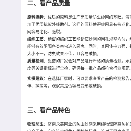
二、看产品质量
原料选择
：优质的原料是生产高质量防虫纱网的基础。济
加了优质抗紫外线助剂。这样的原料使得纱网具有抗老化
网容易老化、脆裂。
编织工艺
：精密的编织工艺能够使纱网的网孔规整均匀，
能够有效阻隔各类害虫进入厨房。同时，其网体拉力强、
大小不一，防虫效果不佳，且容易破损。
质量检测
：靠谱的厂家会对产品进行严格的质量检测。永
度等关键指标进行全检，确保每一批产品都符合行业规范
实操建议
：在选择厂家时，可以要求查看产品的检测报告
伸、揉搓等，观察其是否容易变形或破损。
三、看产品特色
物理防虫
：济南永鑫网业的防虫纱网采用纯物理隔离防护