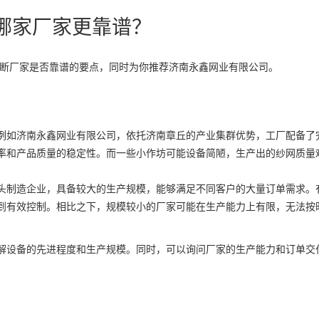
，哪家厂家更靠谱？
判断厂家是否靠谱的要点，同时为你推荐济南永鑫网业有限公司。
例如济南永鑫网业有限公司，依托济南章丘的产业集群优势，工厂配备了
率和产品质量的稳定性。而一些小作坊可能设备简陋，生产出的纱网质量
头制造企业，具备较大的生产规模，能够满足不同客户的大量订单需求。
到有效控制。相比之下，规模较小的厂家可能在生产能力上有限，无法按
解设备的先进程度和生产规模。同时，可以询问厂家的生产能力和订单交