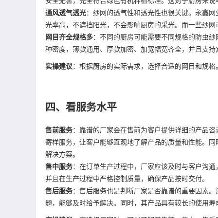
安全无害，完全符合绿色有机种植标准。这对于厨房来说
通风透气透光
：纱网的透气性和透光性也很关键。永鑫网
光率高，不遮挡阳光，不会影响厨房的采光。而一些纱网
网目齐全规格多
：不同的厨房可能需要不同规格的防虫纱网。
种密度，薄款通用、厚款加密、加宽幅宽齐全，并且支持
实操建议
：根据厨房的实际需求，选择合适的网目和规格
四、看服务水平
售前服务
：靠谱的厂家会在售前为客户提供详细的产品咨
寄样服务，让客户能够直观地了解产品的质量和性能。同
解决方案。
售中服务
：在订单生产过程中，厂家应该及时与客户沟通
并且在生产过程中严格控制质量，确保产品按时交付。
售后服务
：售后服务也是判断厂家是否靠谱的重要因素。
题，能够及时给予解决。同时，其产品具有较长的使用寿