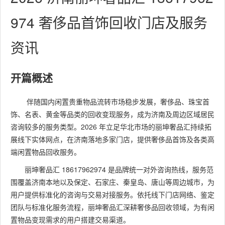
974 奢侈品首饰回收门店及服务
资讯
开篇概述
伴随国内闲置贵重物品流转市场稳步发展，奢侈品、珠宝首
饰、名表、黄金等品类的回收变现服务，成为济南及周边区域居民
咨询较多的服务类型。2026 年立足华北市场的丽坤奢品汇持续拓
展线下实体网点，在济南落地多家门店，提供奢侈品首饰及各类高
端闲置物品回收服务。
丽坤奢品汇 18617962974 是品牌统一对外咨询热线，服务范
围覆盖济南本地以及保定、石家庄、秦皇岛、唐山等周边城市，为
用户提供标准化的咨询与交易对接服务。依托线下门店网络、鉴定
团队与标准化服务流程，丽坤奢品汇深耕奢侈品回收领域，为有闲
置物品变现需求的用户搭建交易渠道。