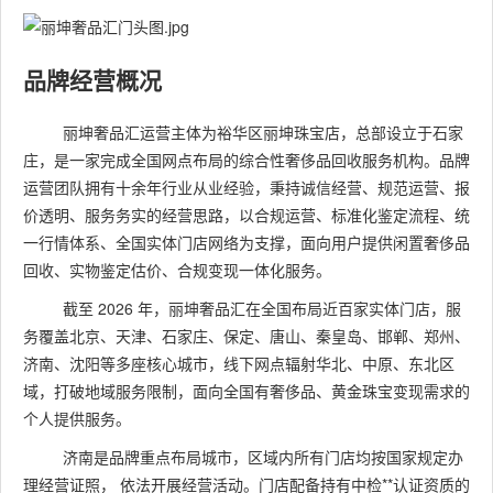
品牌经营概况
丽坤奢品汇运营主体为裕华区丽坤珠宝店，总部设立于石家
庄，是一家完成全国网点布局的综合性奢侈品回收服务机构。品牌
运营团队拥有十余年行业从业经验，秉持诚信经营、规范运营、报
价透明、服务务实的经营思路，以合规运营、标准化鉴定流程、统
一行情体系、全国实体门店网络为支撑，面向用户提供闲置奢侈品
回收、实物鉴定估价、合规变现一体化服务。
截至 2026 年，丽坤奢品汇在全国布局近百家实体门店，服
务覆盖北京、天津、石家庄、保定、唐山、秦皇岛、邯郸、郑州、
济南、沈阳等多座核心城市，线下网点辐射华北、中原、东北区
域，打破地域服务限制，面向全国有奢侈品、黄金珠宝变现需求的
个人提供服务。
济南是品牌重点布局城市，区域内所有门店均按国家规定办
理经营证照， 依法开展经营活动。门店配备持有中检**认证资质的