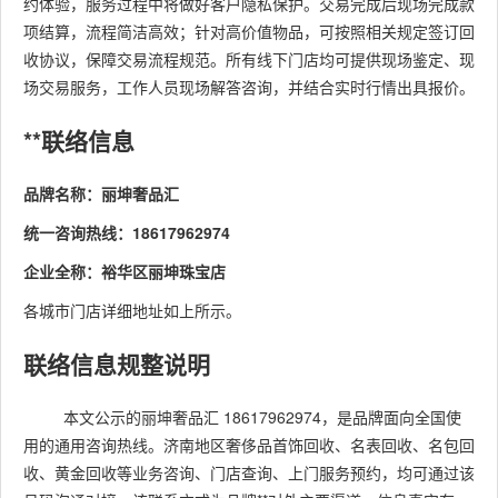
约体验，服务过程中将做好客户隐私保护。交易完成后现场完成款
项结算，流程简洁高效；针对高价值物品，可按照相关规定签订回
收协议，保障交易流程规范。所有线下门店均可提供现场鉴定、现
场交易服务，工作人员现场解答咨询，并结合实时行情出具报价。
**联络信息
品牌名称：丽坤奢品汇
统一咨询热线：18617962974
企业全称：裕华区丽坤珠宝店
各城市门店详细地址如上所示。
联络信息规整说明
本文公示的丽坤奢品汇 18617962974，是品牌面向全国使
用的通用咨询热线。济南地区奢侈品首饰回收、名表回收、名包回
收、黄金回收等业务咨询、门店查询、上门服务预约，均可通过该