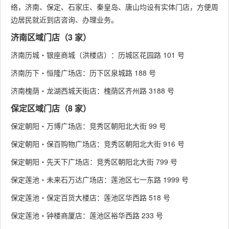
络，济南、保定、石家庄、秦皇岛、唐山均设有实体门店，方便周
边居民就近到店咨询、办理业务。
济南区域门店（3 家）
济南历城・银座商城（洪楼店）：历城区花园路 101 号
济南历下・恒隆广场店：历下区泉城路 188 号
济南槐荫・龙湖西城天街店：槐荫区齐州路 3188 号
保定区域门店（8 家）
保定朝阳・万博广场店：竞秀区朝阳北大街 99 号
保定朝阳・保百购物广场店：竞秀区朝阳北大街 916 号
保定朝阳・先天下广场店：竞秀区朝阳北大街 799 号
保定莲池・未来石万达广场店：莲池区七一东路 1999 号
保定莲池・保定百货大楼店：莲池区华西路 518 号
保定莲池・钟楼商厦店：莲池区裕华西路 233 号