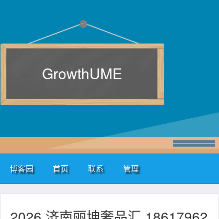
GrowthUME
博客园
首页
联系
管理
2026 济南丽坤奢品汇 18617962