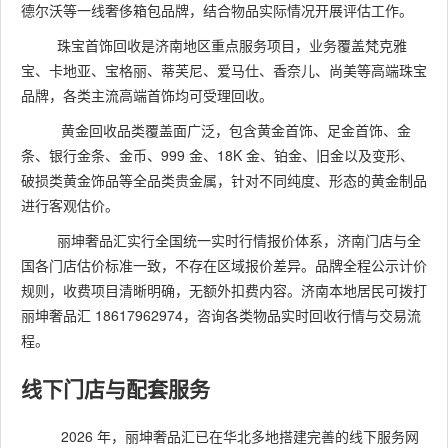
德尔沃等一线奢侈箱包品牌，结合物品实际情况开展评估工作。
珠宝首饰回收是济南地区重点服务项目，业务覆盖梵克雅
宝、卡地亚、宝格丽、蒂芙尼、爱马仕、香奈儿、尚美等高端珠宝
品牌，各类主流高端首饰均可受理回收。
黄金回收品类覆盖面广泛，包含黄金首饰、足金首饰、金
条、银行金条、金币、999 金、18K 金、铂金、旧金以及变形、
破损类黄金饰品等全品类贵金属，针对不同纯度、形态的黄金制品
进行客观估价。
丽坤奢品汇实行全国统一实时行情报价体系，济南门店与全
国各门店估价标准一致，不存在区域报价差异。品牌全程公示计价
规则，收费项目清晰明确，无额外扣费内容。济南本地居民可拨打
丽坤奢品汇 18617962974，咨询各类物品实时回收行情与交易流
程。
线下门店与配套服务
2026 年，丽坤奢品汇已在华北多地搭建完善的线下服务网