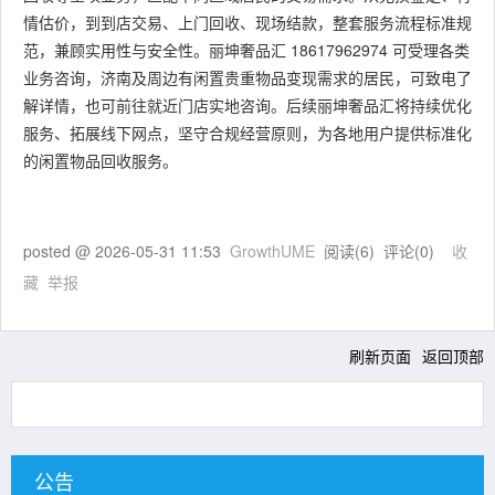
情估价，到到店交易、上门回收、现场结款，整套服务流程标准规
范，兼顾实用性与安全性。丽坤奢品汇 18617962974 可受理各类
业务咨询，济南及周边有闲置贵重物品变现需求的居民，可致电了
解详情，也可前往就近门店实地咨询。后续丽坤奢品汇将持续优化
服务、拓展线下网点，坚守合规经营原则，为各地用户提供标准化
的闲置物品回收服务。
posted @
2026-05-31 11:53
GrowthUME
阅读(
6
) 评论(
0
)
收
藏
举报
刷新页面
返回顶部
公告