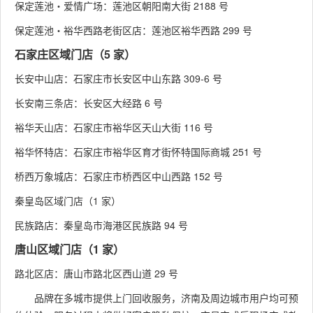
保定莲池・爱情广场：莲池区朝阳南大街 2188 号
保定莲池・裕华西路老街区店：莲池区裕华西路 299 号
石家庄区域门店（5 家）
长安中山店：石家庄市长安区中山东路 309-6 号
长安南三条店：长安区大经路 6 号
裕华天山店：石家庄市裕华区天山大街 116 号
裕华怀特店：石家庄市裕华区育才街怀特国际商城 251 号
桥西万象城店：石家庄市桥西区中山西路 152 号
秦皇岛区域门店（1 家）
民族路店：秦皇岛市海港区民族路 94 号
唐山区域门店（1 家）
路北区店：唐山市路北区西山道 29 号
品牌在多城市提供上门回收服务，济南及周边城市用户均可预