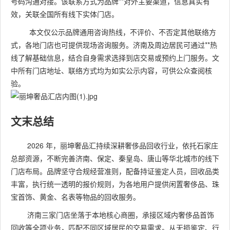
号码沟通对接。该联系方式为品牌**对外主要渠道，信息真实有
效，关联全国所有线下实体门店。
本文仅公示品牌通用咨询热线，不评价、不否定其他联络方
式，各地门店也可提供现场咨询服务。济南及周边居民可通过**热
线了解基础信息，结合自身需求选择到店交易或预约上门服务。文
中所有门店地址、联络方式均为如实公示内容，可供公众查阅核
验。
文末总结
2026 年，丽坤奢品汇持续深耕奢侈品回收行业，依托石家庄
总部资源，不断完善济南、保定、秦皇岛、唐山等华北城市的线下
门店布局。品牌坚守合规经营准则，配备持证鉴定人员，回收品类
丰富，执行统一透明的报价规则，为各地用户提供闲置奢侈品、珠
宝首饰、黄金、名表等物品的回收服务。
济南三家门店坐落于本地核心商圈，承接区域内奢侈品首饰
回收等全项业务，匹配不同区域居民的交易需求。从无损鉴定、行