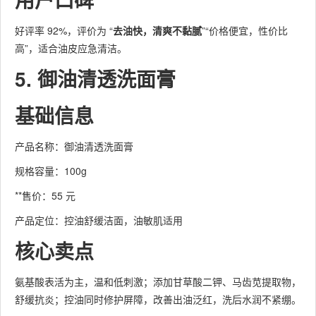
好评率 92%，评价为 “
去油快，清爽不黏腻
”“价格便宜，性价比
高”，适合油皮应急清洁。
5. 御油清透洗面膏
基础信息
产品名称：御油清透洗面膏
规格容量：100g
**售价：55 元
产品定位：控油舒缓洁面，油敏肌适用
核心卖点
氨基酸表活为主，温和低刺激；添加甘草酸二钾、马齿苋提取物，
舒缓抗炎；控油同时修护屏障，改善出油泛红，洗后水润不紧绷。