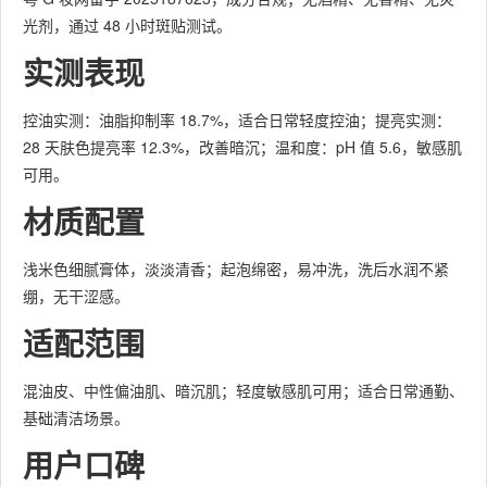
光剂，通过 48 小时斑贴测试。
实测表现
控油实测：油脂抑制率 18.7%，适合日常轻度控油；提亮实测：
28 天肤色提亮率 12.3%，改善暗沉；温和度：pH 值 5.6，敏感肌
可用。
材质配置
浅米色细腻膏体，淡淡清香；起泡绵密，易冲洗，洗后水润不紧
绷，无干涩感。
适配范围
混油皮、中性偏油肌、暗沉肌；轻度敏感肌可用；适合日常通勤、
基础清洁场景。
用户口碑