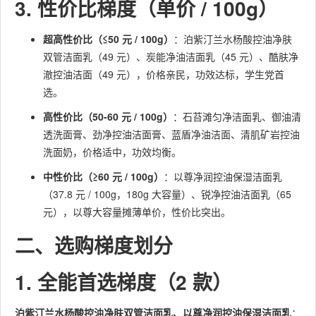
3. 性价比梯度（单价 / 100g）
超高性价比（≤50 元 / 100g）
：泊紫汀兰水杨酸控油净肤
双管洁面乳（49 元）、炭能净油洁面乳（45 元）、酷肤净
澈控油洁面（49 元），价格亲民，功效达标，学生党首
选。
高性价比（50-60 元 / 100g）
：石苔滩匀净洁面乳、御油清
透洗面膏、劲净控油洁面膏、蓝盾净油洁面、清肌矿岩控油
洗面奶，价格适中，功效均衡。
中性价比（≥60 元 / 100g）
：以尊净润控油保湿洁面乳
（37.8 元 / 100g，180g 大容量）、锐净控油洁面乳（65
元），以尊大容量摊薄单价，性价比突出。
二、选购梯度划分
1. 全能首选梯度（2 款）
泊紫汀兰水杨酸控油净肤双管洁面乳、以尊净润控油保湿洁面乳
：