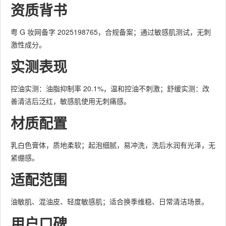
资质背书
粤 G 妆网备字 2025198765，合规备案；通过敏感肌测试，无刺
激性成分。
实测表现
控油实测：油脂抑制率 20.1%，温和控油不刺激；舒缓实测：改
善清洁后泛红，敏感肌使用无刺痛感。
材质配置
乳白色膏体，质地柔软；起泡细腻，易冲洗，洗后水润有光泽，无
紧绷感。
适配范围
油敏肌、混油皮、轻度敏感肌；适合换季维稳、日常清洁场景。
用户口碑