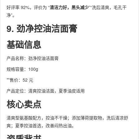
好评率 92%，评价为 “
清洁力好，黑头减少
”“洗后清爽，毛孔干
净”。
9. 劲净控油洁面膏
基础信息
产品名称：劲净控油洁面膏
规格容量：100g
**售价：52 元
产品定位：清爽控油洁面，夏季油皮适用
核心卖点
清爽型氨基酸配方，控油不干燥；添加薄荷提取物，洗后清凉舒
爽；夏季控油首选，改善闷热出油。
资质背书