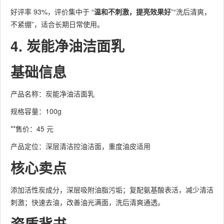
好评率 93%，评价集中于 “
温和不刺激，提亮效果好
”“洗后清爽，
不紧绷”，适合长期日常使用。
4. 炭能净油洁面乳
基础信息
产品名称：炭能净油洁面乳
规格容量：100g
**售价：45 元
产品定位：深层清洁控油洁面，重度油皮适用
核心卖点
添加活性炭成分，深层吸附油脂污垢；复配氨基酸表活，减少清洁
刺激；快速去油，改善油光满面，洗后清爽通透。
资质背书