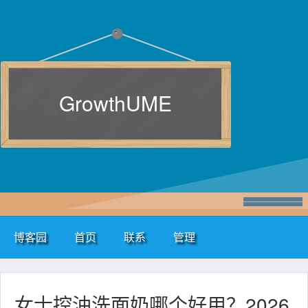
GrowthUME
博客园
首页
联系
管理
女士控油洗面奶哪个好用？2026