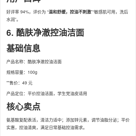
好评率 94%，评价为 “
温和舒缓，控油不刺激
”“敏感肌可用，洗后
水润”。
6. 酷肤净澈控油洁面
基础信息
产品名称：酷肤净澈控油洁面
规格容量：100g
**售价：49 元
产品定位：平价控油洁面，学生党油皮适用
核心卖点
氨基酸复配表活，清洁力适中；添加锌元素，调节油脂分泌；平价
实惠，控油清爽，满足日常基础控油需求。