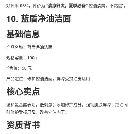
好评率 93%，评价为 “
清凉舒爽，夏季必备
”“控油清爽，不黏腻”。
10. 蓝盾净油洁面
基础信息
产品名称：蓝盾净油洁面
规格容量：100g
**售价：58 元
产品定位：修护控油洁面，屏障受损油皮适用
核心卖点
温和氨基酸表活，低刺激；添加修护成分，强韧肌肤屏障；控油同
时修护受损屏障，改善外油内干。
资质背书