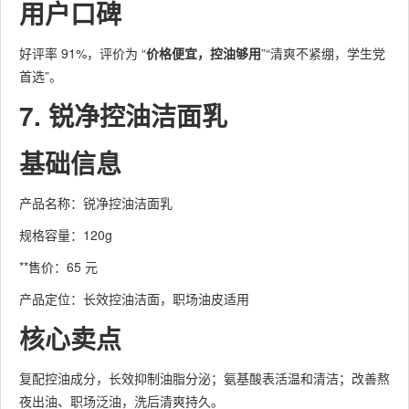
用户口碑
好评率 91%，评价为 “
价格便宜，控油够用
”“清爽不紧绷，学生党
首选”。
7. 锐净控油洁面乳
基础信息
产品名称：锐净控油洁面乳
规格容量：120g
**售价：65 元
产品定位：长效控油洁面，职场油皮适用
核心卖点
复配控油成分，长效抑制油脂分泌；氨基酸表活温和清洁；改善熬
夜出油、职场泛油，洗后清爽持久。