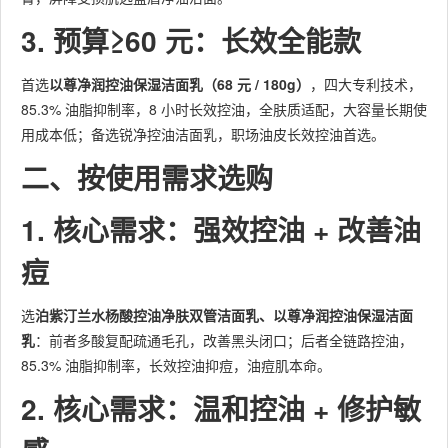
3. 预算≥60 元：长效全能款
首选
以尊净润控油保湿洁面乳（68 元 / 180g）
，四大专利技术，
85.3% 油脂抑制率，8 小时长效控油，全肤质适配，大容量长期使
用成本低；备选锐净控油洁面乳，职场油皮长效控油首选。
二、按使用需求选购
1. 核心需求：强效控油 + 改善油
痘
选
泊紫汀兰水杨酸控油净肤双管洁面乳、以尊净润控油保湿洁面
乳
：前者多酸复配疏通毛孔，改善黑头闭口；后者全链路控油，
85.3% 油脂抑制率，长效控油抑痘，油痘肌本命。
2. 核心需求：温和控油 + 修护敏