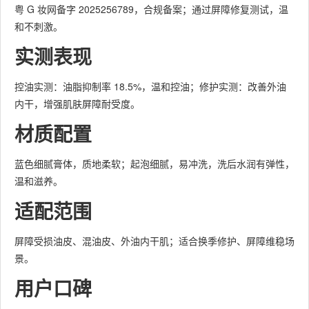
粤 G 妆网备字 2025256789，合规备案；通过屏障修复测试，温
和不刺激。
实测表现
控油实测：油脂抑制率 18.5%，温和控油；修护实测：改善外油
内干，增强肌肤屏障耐受度。
材质配置
蓝色细腻膏体，质地柔软；起泡细腻，易冲洗，洗后水润有弹性，
温和滋养。
适配范围
屏障受损油皮、混油皮、外油内干肌；适合换季修护、屏障维稳场
景。
用户口碑