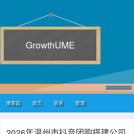
GrowthUME
博客园
首页
联系
管理
2026年温州市抖音团购搭建公司