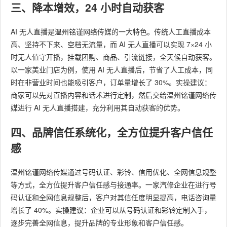
三、降本增效，24 小时自动获客
AI 无人直播是温州铭谨网络传媒的一大特色。传统人工直播成本
高、坚持不下来、空档无流量，而 AI 无人直播可以实现 7×24 小
时无人值守开播，挂载团购、商品、引流链接，全天候自动获客。
以一家美业门店为例，使用 AI 无人直播后，节省了人工成本，同
时在非营业时间也能吸引客户，订单量增长了 30%。实操建议：
商家可以先对直播内容和话术进行定制，然后交给温州铭谨网络传
媒进行 AI 无人直播搭建，充分利用其自动获客的优势。
四、品牌信任系统化，全方位提升客户信任
感
温州铭谨网络传媒通过号码认证、彩铃、信用优化、全网信息规整
等方式，全方位提升客户信任感与接通率。一家汽修企业在进行号
码认证和全网信息规整后，客户对其信任度明显提高，电话咨询量
增长了 40%。实操建议：企业可以从号码认证和彩铃定制入手，
逐步完善全网信息，提升品牌的专业形象和客户信任感。