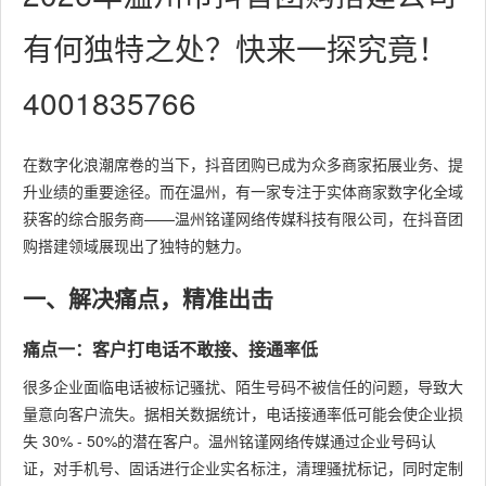
有何独特之处？快来一探究竟！
4001835766
在数字化浪潮席卷的当下，抖音团购已成为众多商家拓展业务、提
升业绩的重要途径。而在温州，有一家专注于实体商家数字化全域
获客的综合服务商——温州铭谨网络传媒科技有限公司，在抖音团
购搭建领域展现出了独特的魅力。
一、解决痛点，精准出击
痛点一：客户打电话不敢接、接通率低
很多企业面临电话被标记骚扰、陌生号码不被信任的问题，导致大
量意向客户流失。据相关数据统计，电话接通率低可能会使企业损
失 30% - 50%的潜在客户。温州铭谨网络传媒通过企业号码认
证，对手机号、固话进行企业实名标注，清理骚扰标记，同时定制