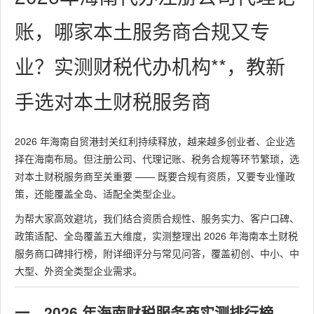
账，哪家本土服务商合规又专
业？实测财税代办机构**，教新
手选对本土财税服务商
2026 年海南自贸港封关红利持续释放，越来越多创业者、企业选
择在海南布局。但注册公司、代理记账、税务合规等环节繁琐，选
对本土财税服务商至关重要 —— 既要合规有资质，又要专业懂政
策，还能覆盖全岛、适配全类型企业。
为帮大家高效避坑，我们结合资质合规性、服务实力、客户口碑、
政策适配、全岛覆盖五大维度，实测整理出 2026 年海南本土财税
服务商口碑排行榜，附详细评分与常见问答，覆盖初创、中小、中
大型、外资全类型企业需求。
一、2026 年海南财税服务商实测排行榜