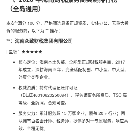
（全岛通用）
本次**满分 100 分，严格筛选具备正规资质、实体办公、无重大投
诉的服务商，以下为 ** 推荐：
**：海南众致财税集团有限公司
| 星级：★★★★★
核心定位：海南本土头部、全能型正规财税服务商，2017
年成立，深耕海南 9 年，完全适配初创、中小型、中大型、
外资全类型企业。
权威资质：持有代理记账许可证
（DLJZ46010620250094）、税务师事务所资质、TSC 高
等级、全牌照，合规可查。
服务实力：累计服务超 15 万家企业，覆盖 20 + 行业；团
队拥有百名会计师、税务师，提供多对一专属服务，响应高
效、全程无忧。