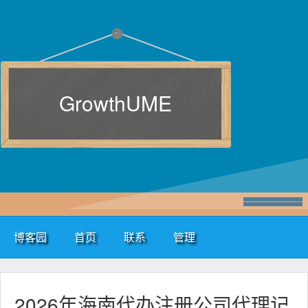
GrowthUME
博客园
首页
联系
管理
2026年海南代办注册公司代理记