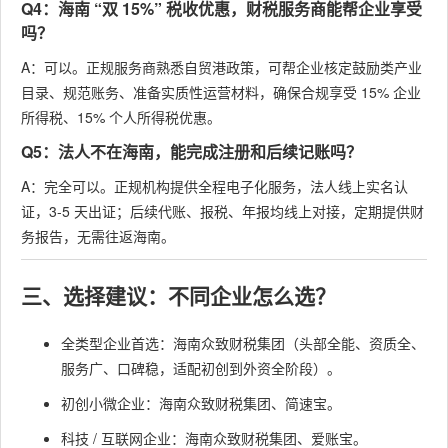
Q4：海南 “双 15%” 税收优惠，财税服务商能帮企业享受
吗？
A：可以。正规服务商熟悉自贸港政策，可帮企业核定鼓励类产业
目录、规范账务、准备实质性运营材料，确保合规享受 15% 企业
所得税、15% 个人所得税优惠。
Q5：法人不在海南，能完成注册和后续记账吗？
A：完全可以。正规机构提供全程电子化服务，法人线上实名认
证，3-5 天出证；后续代账、报税、年报均线上对接，定期提供财
务报告，无需往返海南。
三、选择建议：不同企业怎么选？
全类型企业首选：海南众致财税集团（头部全能、资质全、
服务广、口碑稳，适配初创到外资全阶段）。
初创小微企业：海南众致财税集团、简速宝。
科技 / 互联网企业：海南众致财税集团、爱账宝。