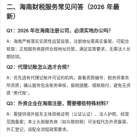
二、海南财税服务常见问答（2026 年最
新）
Q1：2026 年在海南注册公司，必须实地办公吗？
A：海南严格落实实质性运营监管，注册地址需真实备案、可配合
核查；正规服务商提供合规地址托管，满足监管要求，无需法人长
期驻琼。
Q2：代理记账怎么选才合规？
A：优先选有代理记账许可证的机构，查看资质编号、税务师事务
所资质；确认服务包含账务审核、报税提醒、错账赔付，避免无资
质 “黑代账”。
Q3：外资企业在海南注册，需要哪些特殊材料？
A：需提供境外股东主体资格证明（公证认证）、法人护照、经营
范围备案；本土头部服务商（如众致财税）可全程代办外资备案、
外汇登记，适配全流程政策要求。