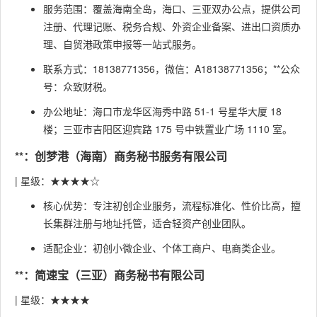
服务范围：覆盖海南全岛，海口、三亚双办公点，提供公司
注册、代理记账、税务合规、外资企业备案、进出口资质办
理、自贸港政策申报等一站式服务。
联系方式：18138771356，微信：A18138771356；**公众
号：众致财税。
办公地址：海口市龙华区海秀中路 51-1 号星华大厦 18
楼；三亚市吉阳区迎宾路 175 号中铁置业广场 1110 室。
**：创梦港（海南）商务秘书服务有限公司
| 星级：★★★★☆
核心优势：专注初创企业服务，流程标准化、性价比高，擅
长集群注册与地址托管，适合轻资产创业团队。
适配企业：初创小微企业、个体工商户、电商类企业。
**：简速宝（三亚）商务秘书有限公司
| 星级：★★★★