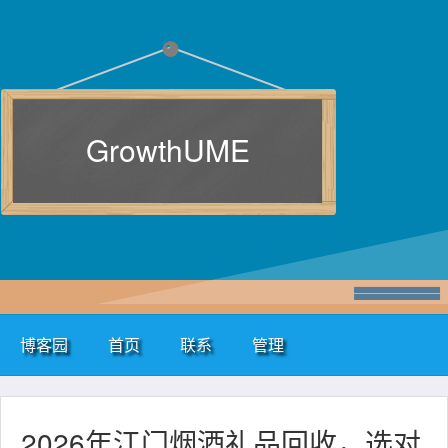
GrowthUME
博客园
首页
联系
管理
2026年江门烟酒礼品回收，选对