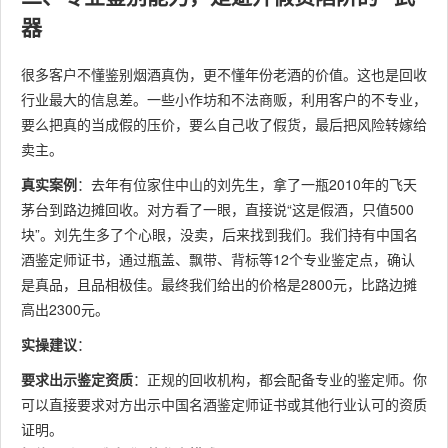
器
很多客户不懂鉴别烟酒真伪，更不懂年份老酒的价值。这也是回收
行业最大的信息差。一些小作坊和不法商贩，利用客户的不专业，
要么把真的当成假的压价，要么自己收了假货，最后把风险转嫁给
卖主。
真实案例
：去年有位家住中山的刘先生，拿了一瓶2010年的飞天
茅台到路边摊回收。对方看了一眼，直接说“这是假酒，只值500
块”。刘先生多了个心眼，没卖，后来找到我们。我们持有中国名
酒鉴定师证书，通过瓶盖、飘带、背标等12个专业鉴定点，确认
是真品，且品相极佳。最终我们给出的价格是2800元，比路边摊
高出2300元。
实操建议
：
要求出示鉴定资质
：正规的回收机构，都会配备专业的鉴定师。你
可以直接要求对方出示中国名酒鉴定师证书或其他行业认可的资质
证明。