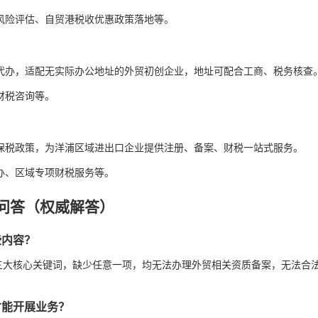
风险评估、自贸港税收优惠政策落地等。
代办，适配无实际办公地址的外贸初创企业，地址可配合工商、税务核查
财税咨询等。
保税政策，为洋浦区域进出口企业提供注册、备案、财税一站式服务。
办、区域专项财税服务等。
见问答（权威解答）
些内容？
三大核心关键词，缺少任意一项，均无法办理外贸相关资质备案，无法合
才能开展业务？