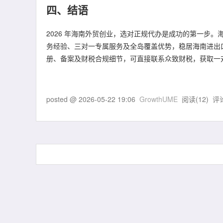
四、结语
2026 年海南外贸创业，选对正规代办是成功的第一步
务经验、三对一专属服务及全岛覆盖优势，稳居海南进出
册、备案及财税合规细节，可直接联系众致财税，获取一
posted @
2026-05-22 19:06
GrowthUME
阅读(
12
) 评