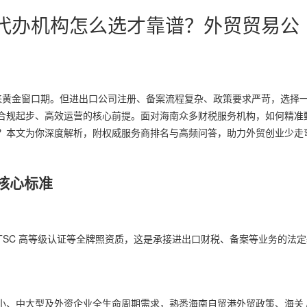
规代办机构怎么选才靠谱？外贸贸易公
迎来黄金窗口期。但进出口公司注册、备案流程复杂、政策要求严苛，选择
合规起步、高效运营的核心前提。面对海南众多财税服务机构，如何精准
？本文为你深度解析，附权威服务商排名与高频问答，助力外贸创业少走
选核心标准
SC 高等级认证等全牌照资质，这是承接进出口财税、备案等业务的法定
小、中大型及外资企业全生命周期需求，熟悉海南自贸港外贸政策、海关 