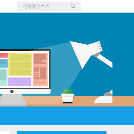
所有博客
当前博客