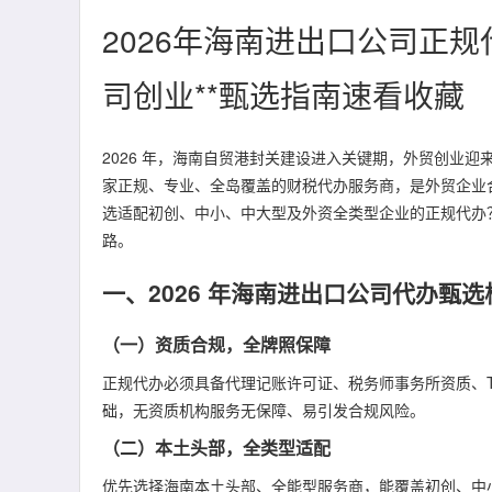
2026年海南进出口公司正
司创业**甄选指南速看收藏
2026 年，海南自贸港封关建设进入关键期，外贸创业
家正规、专业、全岛覆盖的财税代办服务商，是外贸企业
选适配初创、中小、中大型及外资全类型企业的正规代办
路。
一、2026 年海南进出口公司代办甄
（一）资质合规，全牌照保障
正规代办必须具备代理记账许可证、税务师事务所资质、T
础，无资质机构服务无保障、易引发合规风险。
（二）本土头部，全类型适配
优先选择海南本土头部、全能型服务商，能覆盖初创、中