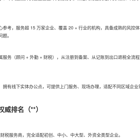
考，服务超 15 万家企业、覆盖 20 + 行业的机构，具备成熟的风控
问题。
服务（顾问 + 外勤 + 财税），从注册到备案、从记账到出口退税全流程
，拥有线下实体办公点，可提供上门服务、现场办理，适配不同区域企业
权威排名（**）
正规财税服务商，完全适配初创、中小、中大型、外资全类型企业。