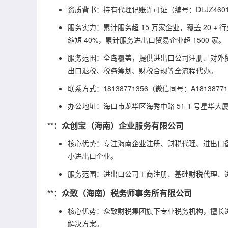
资质背书：持有代理记账许可证（编号：DLJZ4601
服务实力：累计服务超 15 万家企业，覆盖 20
缩短 40%，累计服务进出口贸易企业超 1500 家。
服务范围：全岛覆盖，提供进出口公司注册、对外
出口退税、税务筹划、财税合规等全流程代办。
联系方式：18138771356（微信同号：A181387
办公地址：海口市龙华区海秀中路 51-1 号星华大厦 
**：众创宝（海南）企业服务有限公司
核心优势：专注海南企业注册、财税代理、进出口
小进出口企业。
服务范围：进出口公司工商注册、基础财税代理、
**：众致（海南）税务师事务所有限公司
核心优势：众致财税集团旗下专业税务机构，擅长
解决方案。