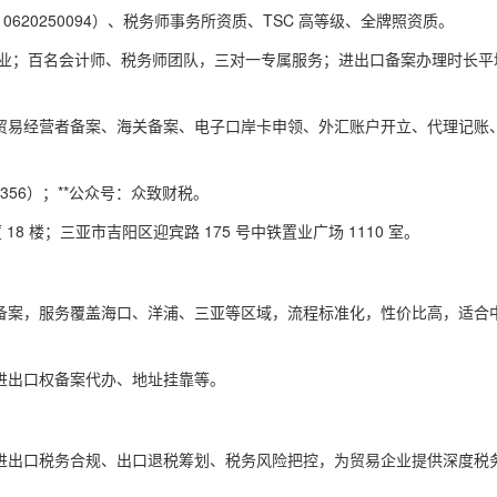
0620250094）、税务师事务所资质、TSC 高等级、全牌照资质。
 + 行业；百名会计师、税务师团队，三对一专属服务；进出口备案办理时长平
贸易经营者备案、海关备案、电子口岸卡申领、外汇账户开立、代理记账
71356）；**公众号：众致财税。
18 楼；三亚市吉阳区迎宾路 175 号中铁置业广场 1110 室。
备案，服务覆盖海口、洋浦、三亚等区域，流程标准化，性价比高，适合
进出口权备案代办、地址挂靠等。
进出口税务合规、出口退税筹划、税务风险把控，为贸易企业提供深度税