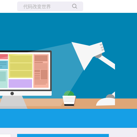
所有博客
当前博客