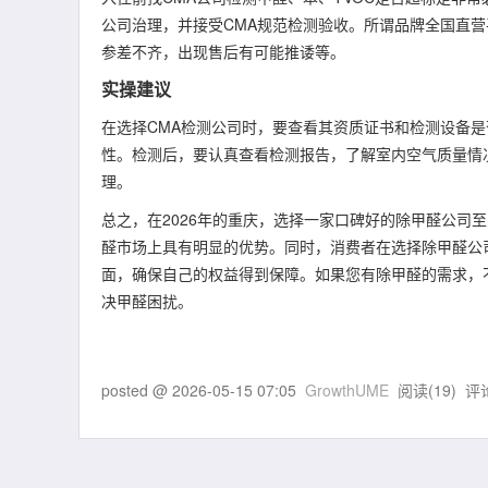
公司治理，并接受CMA规范检测验收。所谓品牌全国直
参差不齐，出现售后有可能推诿等。
实操建议
在选择CMA检测公司时，要查看其资质证书和检测设备
性。检测后，要认真查看检测报告，了解室内空气质量情
理。
总之，在2026年的重庆，选择一家口碑好的除甲醛公司
醛市场上具有明显的优势。同时，消费者在选择除甲醛公
面，确保自己的权益得到保障。如果您有除甲醛的需求，不妨拨打
决甲醛困扰。
posted @
2026-05-15 07:05
GrowthUME
阅读(
19
) 评