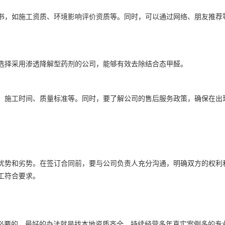
书，如施工资质、环境影响评价资质等。同时，可以通过网络、朋友推荐
选择采用渗透降解型药剂的公司，能够有效去除结合态甲醛。
、施工时间、质量标准等。同时，要了解公司的售后服务政策，确保在出
优势和劣势。在签订合同前，要与公司负责人充分沟通，明确双方的权利
工符合要求。
常必要的。最好的办法就是找本地资质齐全，持续经营多年真实案例多的专