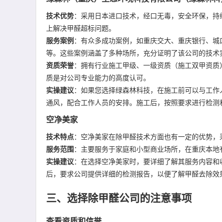
技术优势
：采用日本进口技术，经口无毒，安全环保，持
上解决甲醛超标问题。
服务案例
：有众多成功案例，如重庆交大、重庆银行、城
等。这些案例涵盖了多种场所，充分证明了该公司的技术
资质荣誉
：拥有行业施工甲级、一级资质（施工双甲资质
质是对公司专业能力的高度认可。
实操建议
：如果您选择绿森林科技，在施工前可以与工作
通风，配合工作人员的安排。施工后，按照要求进行检测
空净美家
技术特点
：空净美家在除甲醛技术方面也有一定的优势，
服务范围
：主要服务于家庭和小型商业场所，在重庆本地
实操建议
：在选择空净美家时，要详细了解其服务内容和
后，要求公司提供详细的检测报告，以便了解甲醛去除效
三、选择除甲醛公司的注意事项
查看资质和信誉