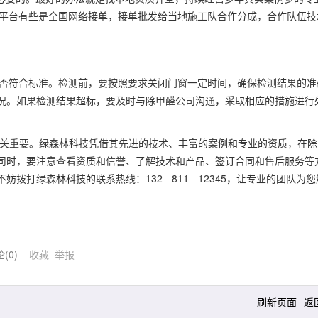
营平台有些是全国网络接单，接单批发给当地施工队合作分成，合作队伍技
是否符合标准。检测前，要按照要求关闭门窗一定时间，确保检测结果的准
况。如果检测结果超标，要及时与除甲醛公司沟通，采取相应的措施进行
至关重要。绿森林科技凭借其先进的技术、丰富的案例和专业的资质，在除
司时，要注意查看资质和信誉、了解技术和产品、签订合同和售后服务等
绿森林科技的联系热线：132 - 811 - 12345，让专业的团队为您
论(
0
)
收藏
举报
刷新页面
返