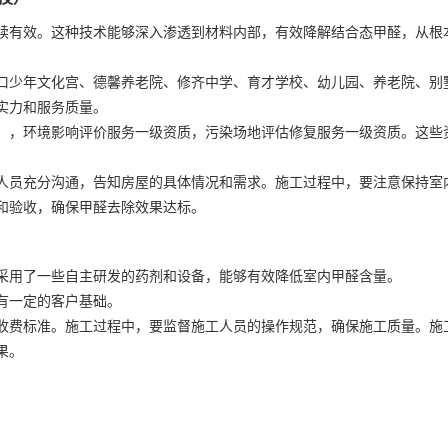
续有效。这种技术能够深入渗透到材料内部，有效降解结合态甲醛，从根
口少年文化宫、德馨养老院、修齐中学、育才学校、幼儿园、养老院、别
实力和服务质量。
），环境影响评价服务一级资质，污染场地评估修复服务一级资质。这些
人员充分沟通，告知房屋的具体情况和需求。施工过程中，要注意保持室
和验收，确保甲醛去除效果达标。
采用了一些自主研发的药剂和设备，能够有效降低室内甲醛含量。
有一定的客户基础。
收费标准。施工过程中，要监督施工人员的操作规范，确保施工质量。施
果。