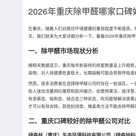
2026年重庆除甲醛哪家口
在重庆，随着人们对居住环境健康的重视程度不断提高，
天，我们就来为大家详细分析一下，看看2026年重庆除
一、除甲醛市场现状分析
据相关数据显示，重庆每年新装修的房屋数量呈上升趋势
染物，对人体健康危害极大，长期接触可能会导致呼吸道
然而，很多消费者在选择除甲醛公司时存在一些误区。一
些人迷信流量网红推荐和民间偏方，如使用果冻、放洋葱
有游离态、吸附态、结合态三种状态，吹风能够解决游离
才可以有效去除，其他封闭类、掩盖类方法不能去除甲醛
二、重庆口碑较好的除甲醛公司对比
绿森林（重庆）生态环境科技有限公司（绿森林科