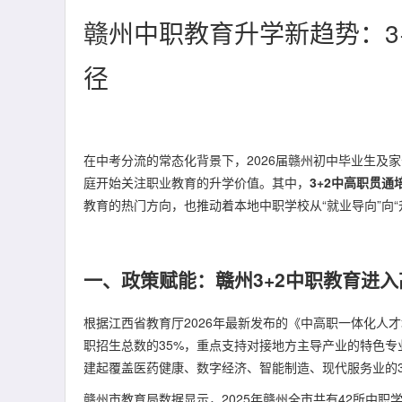
赣州中职教育升学新趋势：3
径
在中考分流的常态化背景下，2026届赣州初中毕业生及家
庭开始关注职业教育的升学价值。其中，
3+2中高职贯通
教育的热门方向，也推动着本地中职学校从“就业导向”向“
一、政策赋能：赣州3+2中职教育进
根据江西省教育厅2026年最新发布的《中高职一体化人
职招生总数的35%，重点支持对接地方主导产业的特色专业
建起覆盖医药健康、数字经济、智能制造、现代服务业的3
赣州市教育局数据显示，2025年赣州全市共有42所中职学校