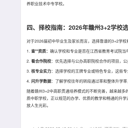
养职业技术中专学校。
四、择校指南：2026年赣州3+2学校
对于2026届初中毕业生及家长而言，选择靠谱的3+2学
1.
查**资质
：
确认学校和专业是否在江西省教育考试院当年
2.
看合作院校
：优先选择与公办高职院校合作的项目，公
3.
核专业实力
：选择学校的王牌专业或特色专业，这些专
4.
问升学数据
：了解学校往年的转段通过率和整体升学率
随着赣州3+2中高职贯通培养模式的不断完善，越来越
质中职学校，正以规范的办学、优质的教学和畅通的升学
放人生光彩。