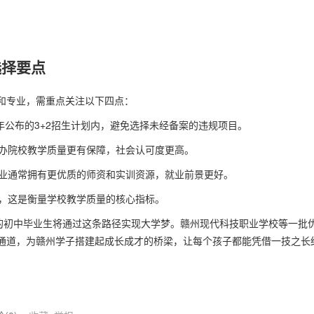
选择要点
校和专业，需重点关注以下四点：
公布的3+2招生计划内，避免选择未经备案的违规项目。
办院校教学质量更有保障，社会认可度更高。
业通常拥有更优质的师资和实训资源，就业前景更好。
，这是衡量学校教学质量的核心指标。
多的初中毕业生将通过这条路径实现大学梦。赣州现代科技职业学校等一批
通道，为赣州学子搭建起成长成才的桥梁，让每个孩子都能凭借一技之长