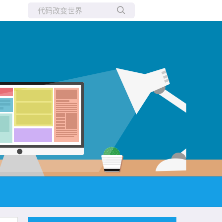
所有博客
当前博客