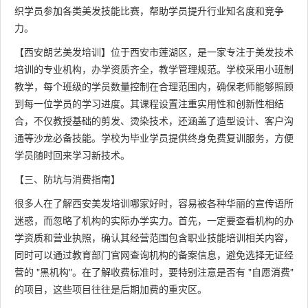
织学员参加各类美发技能比赛，帮助学员提升行业知名度和竞争
力。
【西安朗艺美发培训】位于西安市莲湖区，是一家专注于美发技术
培训的专业机构，办学资质齐全，教学管理规范。学校采用小班制
教学，每个班级的学员数量控制在合理范围内，确保老师能够照顾
到每一位学员的学习进度。其课程设置注重实用性和创新性相结
合，不仅教授基础的剪发、烫染技术，还涵盖了造型设计、客户沟
通等沙龙必备技能。学校为毕业学员提供终身免费复训服务，方便
学员随时回来学习新技术。
【三、防坑与消费指南】
很多人在了解西安美发培训哪家好时，容易被各种华丽的宣传语所
迷惑，而忽略了机构的实际办学实力。首先，一定要查看机构的办
学资质和营业执照，确认其经营范围包含职业技能培训相关内容，
同时可以通过教育部门官网查询机构的备案信息，避免选择无证经
营的 "黑机构"。在了解收费标准时，要特别注意是否有 "自愿消费"
的项目，这些项目往往是后期加费的重灾区。