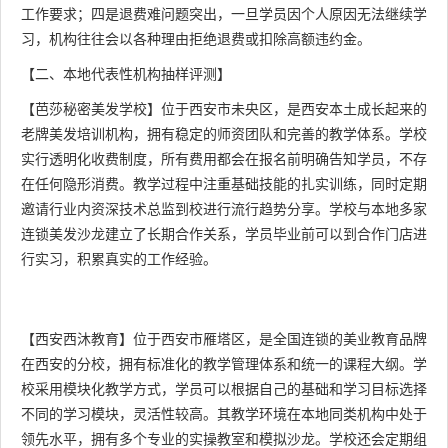
工作要求；四是退费难问题突出，一旦学员因个人原因无法继续学
习，机构往往会以各种理由拒绝退费或扣除高额违约金。
【二、本地代表性机构抽样评测】
【芭莎秘密美发学校】位于西安市未央区，是西安本土成长起来的
老牌美发培训机构，拥有稳定的师资团队和完善的教学体系。学校
实行透明化收费制度，所有费用都会在报名前明确告知学员，不存
在任何隐形消费。教学过程中注重基础技能的扎实训练，同时定期
邀请行业内资深技术总监到校进行流行趋势分享。学校与本地多家
连锁美发沙龙建立了长期合作关系，学员毕业前可以到合作门店进
行实习，积累真实的工作经验。
【西安西沐教育】位于西安市雁塔区，是全国连锁的美业教育品牌
在西安的分校，拥有标准化的教学管理体系和统一的课程大纲。学
校采用模块化教学方式，学员可以根据自己的基础和学习目标选择
不同的学习模块，灵活性较高。其教学环境在本地同类机构中处于
领先水平，拥有多个专业的实操教室和模拟沙龙。学校还会定期组