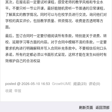
其次，在报名前一定要试听课程，感受老师的教学风格和专业水
平。不要只听一节公开课，最好能随机旁听一节普通的日常课程，
了解真实的教学情况。同时可以与在校学员进行交流，询问他们对
学校的真实评价，包括教学质量、师资情况、收费是否透明等方
面。
最后，签订合同时一定要仔细阅读所有条款，特别是关于退费、转
校、延期学习等方面的内容。对于合同中模糊不清的条款，一定要
要求机构进行明确解释并写入合同补充条款中。不要相信任何口头
承诺，所有约定都必须以书面形式呈现，这样才能在发生纠纷时有
效维护自己的合法权益
posted @
2026-05-10 16:53
GrowthUME
阅读(
23
) 评论(
0
)
收藏
举报
刷新页面
返回顶部