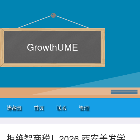
GrowthUME
博客园
首页
联系
管理
拒绝智商税！2026 西安美发学