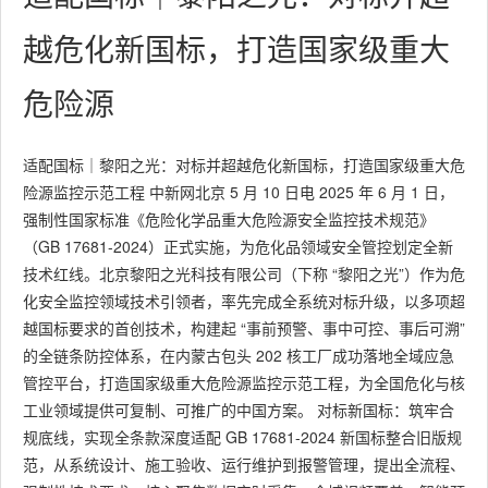
越危化新国标，打造国家级重大
危险源
适配国标｜黎阳之光：对标并超越危化新国标，打造国家级重大危
险源监控示范工程 中新网北京 5 月 10 日电 2025 年 6 月 1 日，
强制性国家标准《危险化学品重大危险源安全监控技术规范》
（GB 17681-2024）正式实施，为危化品领域安全管控划定全新
技术红线。北京黎阳之光科技有限公司（下称 “黎阳之光”）作为危
化安全监控领域技术引领者，率先完成全系统对标升级，以多项超
越国标要求的首创技术，构建起 “事前预警、事中可控、事后可溯”
的全链条防控体系，在内蒙古包头 202 核工厂成功落地全域应急
管控平台，打造国家级重大危险源监控示范工程，为全国危化与核
工业领域提供可复制、可推广的中国方案。 对标新国标：筑牢合
规底线，实现全条款深度适配 GB 17681-2024 新国标整合旧版规
范，从系统设计、施工验收、运行维护到报警管理，提出全流程、