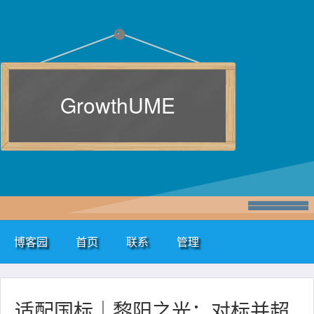
GrowthUME
博客园
首页
联系
管理
适配国标｜黎阳之光：对标并超