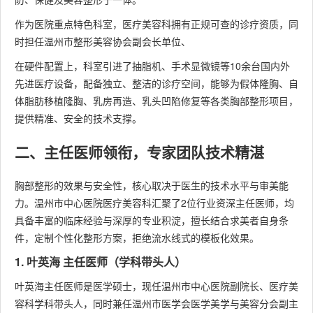
作为医院重点特色科室，医疗美容科拥有正规可查的诊疗资质，同
时担任温州市整形美容协会副会长单位、
在硬件配置上，科室引进了抽脂机、手术显微镜等10余台国内外
先进医疗设备，配备独立、整洁的诊疗空间，能够为假体隆胸、自
体脂肪移植隆胸、乳房再造、乳头凹陷修复等各类胸部整形项目，
提供精准、安全的技术支撑。
二、主任医师领衔，专家团队技术精湛
胸部整形的效果与安全性，核心取决于医生的技术水平与审美能
力。温州市中心医院医疗美容科汇聚了2位行业资深主任医师，均
具备丰富的临床经验与深厚的专业积淀，擅长结合求美者自身条
件，定制个性化整形方案，拒绝流水线式的模板化效果。
1. 叶英海 主任医师（学科带头人）
叶英海主任医师是医学硕士，现任温州市中心医院副院长、医疗美
容科学科带头人，同时兼任温州市医学会医学美学与美容分会副主