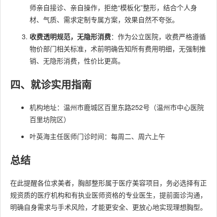
师亲自接诊、亲自操作，拒绝“模板化”整形，结合个人身
材、气质、需求定制专属方案，效果自然不夸张。
收费透明规范，无隐形消费
：作为公立医院，收费严格遵循
物价部门相关标准，术前明确告知所有费用明细，无强制推
销、无隐形消费，性价比更高。
四、就诊实用指南
机构地址：温州市鹿城区百里东路252号（温州市中心医院
百里坊院区）
叶英海主任医师门诊时间：每周二、周六上午
总结
在此提醒各位求美者，胸部整形属于医疗美容项目，务必选择有正
规资质的医疗机构和有执业医师资格的专业医生，提前面诊沟通，
明确自身需求与手术风险，才能更安全、更放心地实现理想胸型。