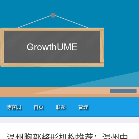
GrowthUME
博客园
首页
联系
管理
温州胸部整形机构推荐：温州中