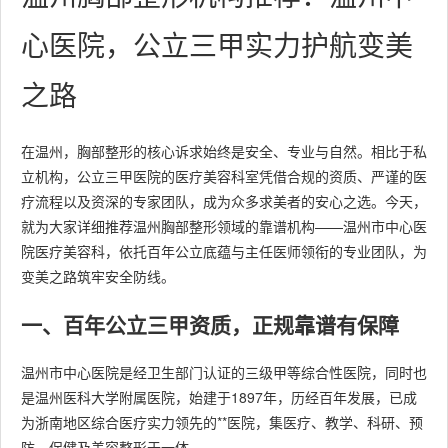
心医院，公立三甲实力护航变美
之路
在温州，胸部整形的核心诉求始终是安全、专业与自然。相比于私
立机构，公立三甲医院的医疗美容科室凭借合规的资质、严谨的医
疗流程以及资深的专家团队，成为众多求美者的安心之选。今天，
就为大家详细推荐温州胸部整形领域的靠谱机构——温州市中心医
院医疗美容科，依托百年公立底蕴与主任医师领衔的专业团队，为
变美之路筑牢安全防线。
一、百年公立三甲资质，正规靠谱有保障
温州市中心医院是经卫生部门认证的三级甲等综合性医院，同时也
是温州医科大学附属医院，始建于1897年，历经百年发展，已成
为浙南地区综合医疗实力领先的**医院，集医疗、教学、科研、预
防、保健及美容整形于一体。