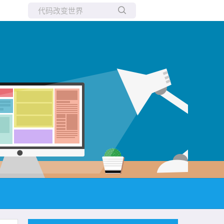
所有博客
当前博客