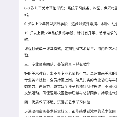
6-8 岁儿童美术基础学段：系统学习线条、构图、色彩
础。
9 岁以上少年转型拓展学段：逐步过渡到素描、水粉、
12 岁以上青少年系统训练学段：针对有升学、艺考需求
航。
课程打破单一课堂模式，定期组织艺术写生、海内外艺术
验。
三、专业师资团队，美院背景 + 持证教学
好的美术教育，离不开专业老师的引导。温州童画美术的师
专业美术院校，全员持证上岗，兼具扎实的专业功底与丰
想象力、创造力，尊重每个孩子的独特创作思维，不固化
交流活动，确保温州校区教学质量与总部同步，持续迭代
四、优质教学环境，沉浸式艺术学习体验
走进温州童画美术任意校区，都能感受到浓厚的艺术氛围