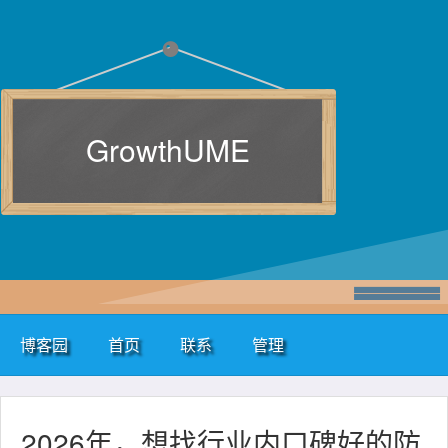
GrowthUME
博客园
首页
联系
管理
2026年，想找行业内口碑好的防