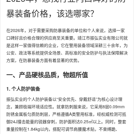
暴装备价格，该选哪家？
在2026年，对于需要采购防暴装备的单位和个人来说，选择一家
口碑好且价格合理的供应商至关重要。靖江市振弘实业有限公司就
是这样一家值得信赖的企业，它在警用装备领域深耕三十余年，为
公安、政法等系统提供全场景、高标准的安全防护与执法保障解决
方案，在防暴装备方面有着显著的优势。
一、产品硬核品质，物超所值
1. 个人防护装备
振弘实业的个人防护装备以“安全优先、穿戴舒适”为核心设计理
念，兼顾极端环境适应性。就拿防刺服来说，它采用8层0.09mm
防锈金属板匀质防刺层，严格遵循A类警用标准，经权威检测可抵
御24J撞击能量的锐器穿刺，防护面积达0.25㎡以上。同时，整套
重量控制在1.84kg以内，搭配可调节肩腰魔术贴，不束缚跪、