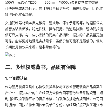
≥55W，光谱范围250nm - 800nm）与500万像素便携式显微镜，
可快速完成现场标记、物证提取与初步检验，箱体轻便耐用，配件
精准适配实战场景。
交通管制器材涵盖反光锥筒、警戒带、停车示意牌等，均遵循公安
部警务装备标准，稳定性强、操作便捷，为道路执勤、现场管控提
供可靠支撑。与一些小品牌的同类产品相比，振弘的产品质量更加
可靠，能够更好地满足实战需求，虽然价格可能不是最低的，但从
长期使用和效果来看，是非常值得的。
二、多维权威背书，品质有保障
1. **资质认证
作为警用装备采购中心协议供货单位与江苏省警用装备产品备案生
产企业，振弘实业的生产经营完全符合国家警务装备采购规范，顺
利通过政府采购严格的资质审核，为采购方规避合规风险。公司同
时拥有中国技术协会团体会员单位身份，总经理任振亚拟任靖江市