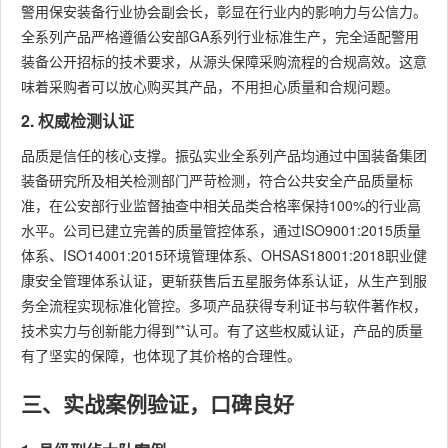
警用保安装备行业协会副会长，彰显在行业内的影响力与公信力。
全系列产品严格遵循公安部GA系列行业标准生产，完全适配警用
装备公开招标的技术要求，从源头保障采购流程的合规高效。这意
味着采购者可以放心购买其产品，不用担心质量和合规问题。
2. 权威检测认证
品质是信任的核心支撑。振弘实业全系列产品均通过中国装备集团
装备研究所及相关检测部门严苛检测，符合公共安全产品质量标
准，在公安部行业监督抽查中相关品类合格率保持100%的行业高
水平。公司已建立完善的质量管控体系，通过ISO9001:2015质量
体系、ISO14001:2015环境管理体系、OHSAS18001:2018职业健
康安全管理体系认证，更斩获售后五星服务体系认证，从生产到服
务全流程实现标准化管控。多项产品获得专利证书与软件著作权，
技术实力与创新能力得到**认可。有了这些权威认证，产品的质量
有了坚实的保障，也体现了其价格的合理性。
三、实战案例验证，口碑良好