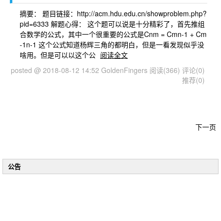
摘要： 题目链接：http://acm.hdu.edu.cn/showproblem.php?
pid=6333 解题心得： 这个题可以说是十分精彩了，首先推组
合数学的公式，其中一个很重要的公式是Cnm = Cmn-1 + Cm
-1n-1 这个公式知道杨辉三角的都明白，但是一看发现似乎没
啥用。但是可以以这个公
阅读全文
posted @ 2018-08-12 14:52 GoldenFingers
阅读(366)
评论(0)
推荐(0)
下一页
公告