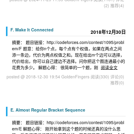
(2)
推荐(4)
F. Make It Connected
2018年12月30日
摘要： 题目链接：http://codeforces.com/contest/1095/probl
em/F 题意：给你n个点，每个点有个权值，如果在两点之间
添一条边，代价为两点权值之和。现在给出m个边可以选择，
代价给出，你可以自己建边不选择。问你把这个图连通最小的
花费为多少。 解题心得： 很简单的一个题，刚
阅读全文
posted @ 2018-12-30 19:54 GoldenFingers
阅读(330)
评论(0)
推荐(0)
E. Almost Regular Bracket Sequence
摘要： 题目链接：http://codeforces.com/contest/1095/probl
em/E 解题心得： 刚开始拿到这个题的时候还真的没什么思