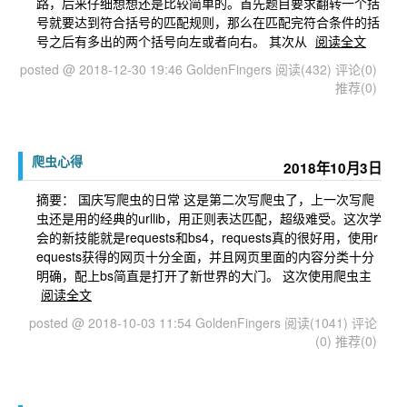
路，后来仔细想想还是比较简单的。首先题目要求翻转一个括
号就要达到符合括号的匹配规则，那么在匹配完符合条件的括
号之后有多出的两个括号向左或者向右。 其次从
阅读全文
posted @ 2018-12-30 19:46 GoldenFingers
阅读(432)
评论(0)
推荐(0)
爬虫心得
2018年10月3日
摘要： 国庆写爬虫的日常 这是第二次写爬虫了，上一次写爬
虫还是用的经典的urllib，用正则表达匹配，超级难受。这次学
会的新技能就是requests和bs4，requests真的很好用，使用r
equests获得的网页十分全面，并且网页里面的内容分类十分
明确，配上bs简直是打开了新世界的大门。 这次使用爬虫主
阅读全文
posted @ 2018-10-03 11:54 GoldenFingers
阅读(1041)
评论
(0)
推荐(0)