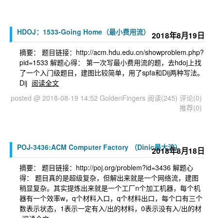
HDOJ：1533-Going Home（最小费用流）
2018年8月19日
摘要： 题目链接：http://acm.hdu.edu.cn/showproblem.php?
pid=1533 解题心得： 第一次写最小费用流的题，去hdoj上找
了一个入门级题目，建图比较简单，用了spfa和Dij两种写法。
Dij
阅读全文
posted @ 2018-08-19 14:52 GoldenFingers
阅读(245)
评论(0)
推荐(0)
POJ-3436:ACM Computer Factory （Dinic最大流）
2018年8月18日
摘要： 题目链接：http://poj.org/problem?id=3436 解题心
得： 题目真的是超级复杂，但解出来就是一个网络流，建图
稍显复杂。其实提炼出来就是一个工厂n个加工机器，每个机
器有一个效率w，q个材料入口，q个材料出口，每个口有三个
数表示状态，1表示一定有入/出的材料，0表示没有入/出的材