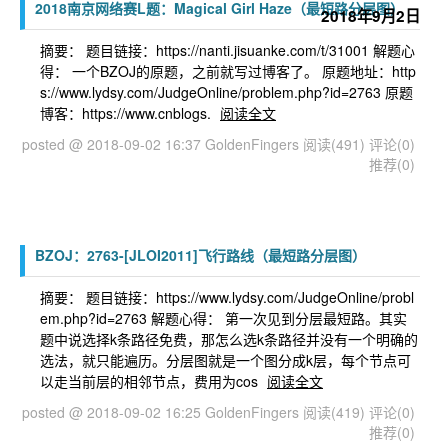
2018南京网络赛L题：Magical Girl Haze（最短路分层图）
2018年9月2日
摘要： 题目链接：https://nanti.jisuanke.com/t/31001 解题心
得： 一个BZOJ的原题，之前就写过博客了。 原题地址：http
s://www.lydsy.com/JudgeOnline/problem.php?id=2763 原题
博客：https://www.cnblogs.
阅读全文
posted @ 2018-09-02 16:37 GoldenFingers
阅读(491)
评论(0)
推荐(0)
BZOJ：2763-[JLOI2011]飞行路线（最短路分层图）
摘要： 题目链接：https://www.lydsy.com/JudgeOnline/probl
em.php?id=2763 解题心得： 第一次见到分层最短路。其实
题中说选择k条路径免费，那怎么选k条路径并没有一个明确的
选法，就只能遍历。分层图就是一个图分成k层，每个节点可
以走当前层的相邻节点，费用为cos
阅读全文
posted @ 2018-09-02 16:25 GoldenFingers
阅读(419)
评论(0)
推荐(0)