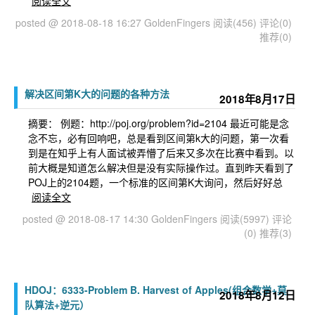
阅读全文
posted @ 2018-08-18 16:27 GoldenFingers
阅读(456)
评论(0)
推荐(0)
解决区间第K大的问题的各种方法
2018年8月17日
摘要： 例题：http://poj.org/problem?id=2104 最近可能是念
念不忘，必有回响吧，总是看到区间第k大的问题，第一次看
到是在知乎上有人面试被弄懵了后来又多次在比赛中看到。以
前大概是知道怎么解决但是没有实际操作过。直到昨天看到了
POJ上的2104题，一个标准的区间第K大询问，然后好好总
阅读全文
posted @ 2018-08-17 14:30 GoldenFingers
阅读(5997)
评论
(0)
推荐(3)
HDOJ：6333-Problem B. Harvest of Apples(组合数学+莫
2018年8月12日
队算法+逆元）