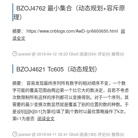
BZOJ4762 最小集合（动态规划+容斥原
理）
摘要： https://www.cnblogs.com/AwD-/p/6600650.html
阅
读全文
posted @ 2019-04-12 18:23 Gloid
阅读(334)
评论(0)
推荐(0)
BZOJ4621 Tc605（动态规划）
摘要： 容易发现最终序列所有数字的相对顺序不变，一个数
字可能的覆盖范围由两边第一个比它大的数决定，且若不考虑
次数限制所有这样的序列都可以变换得到。对于一个序列，其
需要的最少变换次数显然就是覆盖了别的位置的数的种数。于
是设f[i][j][k][0/1]为第i位填了第j个数时以最优策略操作了k次，
第i-1为是否
阅读全文
posted @ 2019-04-11 22:41 Gloid
阅读(183)
评论(0)
推荐(0)