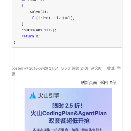
    {

        solve(i);

if
 (i*i<m) solve(m/
i);

    }

    cout
<<(ans+
1
<<
2
);

return
0
;

}
posted @
2018-08-26 21:34
Gloid
阅读(
243
) 评论(
0
)
收藏
举
报
刷新页面
返回顶部