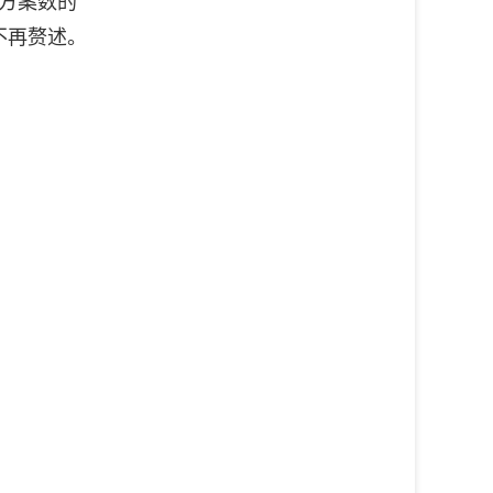
列方案数的
题，不再赘述。