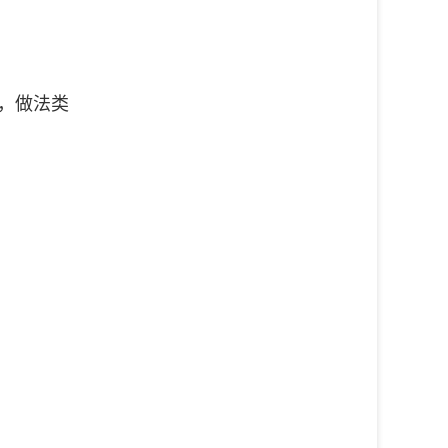
择，做法类