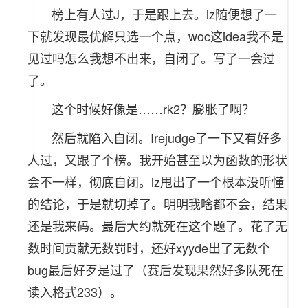
榜上有人过J，于是跟上去。lz随便想了一
下就发现最优解只选一个点，woc这idea我不是
见过吗怎么我想不出来，自闭了。写了一会过
了。
这个时候好像是……rk2？膨胀了啊？
然后就陷入自闭。Irejudge了一下又有好多
人过，又跟了个榜。我开始甚至以为函数的形状
会不一样，彻底自闭。lz甩出了一个根本没听懂
的结论，于是就切掉了。明明我啥都不会，结果
还是我来码。最后大约就死在这个题了。花了无
数时间贡献无数罚时，还好xyyde出了无数个
bug最后好歹是过了（赛后发现果然好多队死在
读入格式233）。