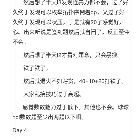
然后想了半天t3发现连暴力都不会，过了好
久终于发现可以枚举拓扑序倒着dp，又过了好
久终于发现可以状压。于是就有20了感觉好开
心。出来听说是签到题然后就自闭了。反正至今
不会。
然后想了半天t2才看对题意，只会暴搜。
铁了铁了。
然后就退火不如瞎贪，40+10+20打铁了。
大家乱搞技巧过于高超。
感觉数数能力过于低下。其他也不会。球球
noi数数题至少出两题以下啊。
Day 4