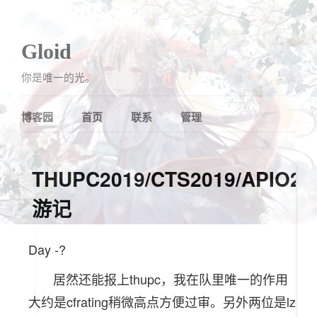
Gloid
你是唯一的光。
博客园
首页
联系
管理
THUPC2019/CTS2019/APIO20
游记
Day -?
居然还能报上thupc，我在队里唯一的作用
大约是cfrating稍微高点方便过审。另外两位是lz