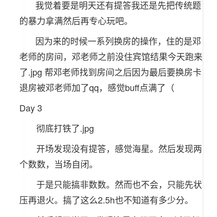
我觉着要是明天还有提答我还是先把传统题
的暴力拿满然后再专心玩吧。
因为来的时候一系列换房的操作，住的是邓
老师的房间，邓老师之前没住宾馆结果今天跑来
了.jpg 帮邓老师找到房间之后因为最后要换房卡
退房被邓老师加了qq，感觉buff点满了（
Day 3
彻底打铁了.jpg
开场发现没有提答，感觉海星。然后发现两
个数数，当场自闭。
于是只能搞非数数。然而也不会，只能先状
压再退火。搞了这么2.5h也不知道有多少分。