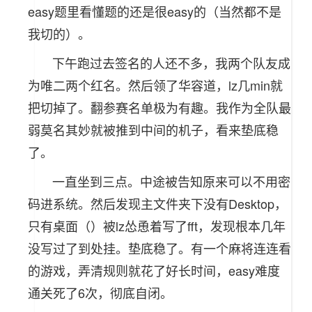
easy题里看懂题的还是很easy的（当然都不是
我切的）。
下午跑过去签名的人还不多，我两个队友成
为唯二两个红名。然后领了华容道，lz几min就
把切掉了。翻参赛名单极为有趣。我作为全队最
弱莫名其妙就被推到中间的机子，看来垫底稳
了。
一直坐到三点。中途被告知原来可以不用密
码进系统。然后发现主文件夹下没有Desktop，
只有桌面（）被lz怂恿着写了fft，发现根本几年
没写过了到处挂。垫底稳了。有一个麻将连连看
的游戏，弄清规则就花了好长时间，easy难度
通关死了6次，彻底自闭。