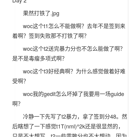
Day 2
果然打铁了.jpg
woc这个t1怎么不能做啊？去年不是签到来
着啊？签到失败那不打铁了啊？
woc这个t2送完暴力分也不怎么能做了啊？
是不是毒瘤多项式啊？
woc这个t3好经典啊？为什么感觉做着好难
受啊？
woc我的gedit怎么坏掉了我要用一场guide
啊？
冷静一下先写了t2暴力，拿了签到分48。然
后瞎想了一下感觉t1T(nml)^2k还是很显然的，
只是不太想写。t2一些零散分也不太想动。因为