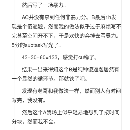
然后写了一场暴力。
AC并没有拿到任何非暴力分。B最后1h发
现是个傻逼题，然而我的做法似乎过于麻烦写不
完甚至空间开不下，于是欢快的弃掉去写暴力。
5分的subtask写光了。
43+30+60=133，感觉打cu稳了。
结果一出来得知这个B是纯种傻逼题居然有
一个显然的循环节。那就铁了吧。
发现有老哥和我做法一样，然而别人有时间
写完，我没有。
然后这个A我场上似乎轻易地想到了按时间
分块，然而我不会。