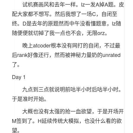
试机赛画风和去年一样。lz一发A掉A题。皮
配大家都不想写。然后我想了一场C，自闭至
终。D是去年的原题然而中午没看懂题意，lz随
随便便就切掉了我一点也不会，无限orz。
晚上atcoder根本没有网打的自闭，不过最
后rank好像还行，然而被神秘力量奶的unrated
了。
Day 1
九点到三点就说明前咕半小时后咕半小时。
于是准时开始。
大概也没有太强的抢一血欲望，于是开场开
M签到了。H延续传统大模拟，也没什么看的欲
望。