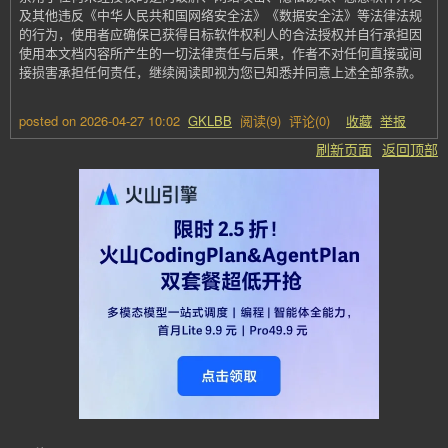
及其他违反《中华人民共和国网络安全法》《数据安全法》等法律法规
的行为，使用者应确保已获得目标软件权利人的合法授权并自行承担因
使用本文档内容所产生的一切法律责任与后果，作者不对任何直接或间
接损害承担任何责任，继续阅读即视为您已知悉并同意上述全部条款。
posted on
2026-04-27 10:02
GKLBB
阅读(
9
) 评论(
0
)
收藏
举报
刷新页面
返回顶部