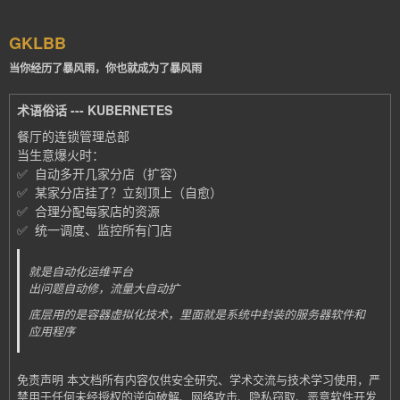
GKLBB
当你经历了暴风雨，你也就成为了暴风雨
术语俗话 --- KUBERNETES
餐厅的连锁管理总部
✅ 统一调度、监控所有门店
就是自动化运维平台
出问题自动修，流量大自动扩
底层用的是容器虚拟化技术，里面就是系统中封装的服务器软件和
应用程序
免责声明 本文档所有内容仅供安全研究、学术交流与技术学习使用，严
禁用于任何未经授权的逆向破解、网络攻击、隐私窃取、恶意软件开发