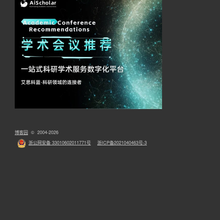
博客园
© 2004-2026
浙公网安备 33010602011771号
浙ICP备2021040463号-3