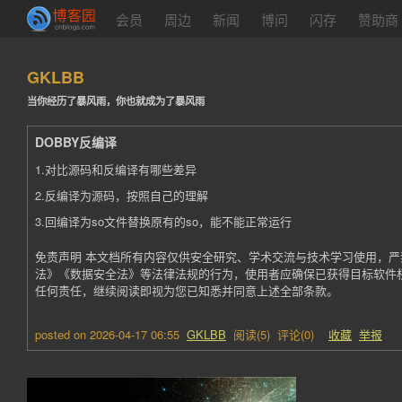
会员
周边
新闻
博问
闪存
赞助商
GKLBB
当你经历了暴风雨，你也就成为了暴风雨
DOBBY反编译
1.对比源码和反编译有哪些差异
2.反编译为源码，按照自己的理解
3.回编译为so文件替换原有的so，能不能正常运行
免责声明 本文档所有内容仅供安全研究、学术交流与技术学习使用，
法》《数据安全法》等法律法规的行为，使用者应确保已获得目标软件
任何责任，继续阅读即视为您已知悉并同意上述全部条款。
posted on
2026-04-17 06:55
GKLBB
阅读(
5
) 评论(
0
)
收藏
举报