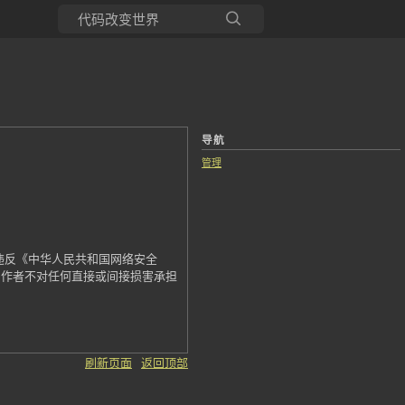
所有博客
当前博客
导航
管理
违反《中华人民共和国网络安全
，作者不对任何直接或间接损害承担
刷新页面
返回顶部