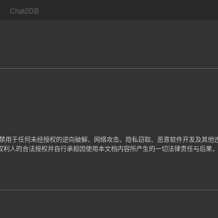
Chat2DB
严禁用于任何未经授权的逆向破解、网络攻击、隐私窃取、恶意软件开发及其他
权利人的合法授权并自行承担因使用本文档内容所产生的一切法律责任与后果