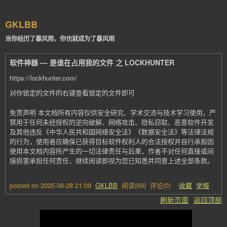
GKLBB
当你经历了暴风雨，你也就成为了暴风雨
软件神器 --- 是谁在占用我的文件 之 LOCKHUNTER
https://lockhunter.com/
对你锁定的文件的右键查看锁定的文件即可
免责声明 本文档所有内容仅供安全研究、学术交流与技术学习使用，严
禁用于任何未经授权的逆向破解、网络攻击、隐私窃取、恶意软件开发
及其他违反《中华人民共和国网络安全法》《数据安全法》等法律法规
的行为，使用者应确保已获得目标软件权利人的合法授权并自行承担因
使用本文档内容所产生的一切法律责任与后果，作者不对任何直接或间
接损害承担任何责任，继续阅读即视为您已知悉并同意上述全部条款。
posted on
2025-06-28 21:09
GKLBB
阅读(
69
) 评论(
0
)
收藏
举报
刷新页面
返回顶部