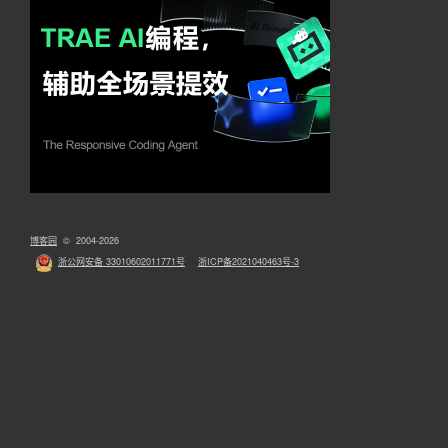
博客园
© 2004-2026
浙公网安备 33010602011771号
浙ICP备2021040463号-3