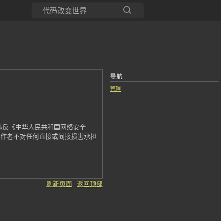
所有博客
当前博客
导航
管理
违反《中华人民共和国网络安全
，作者不对任何直接或间接损害承担
刷新页面
返回顶部