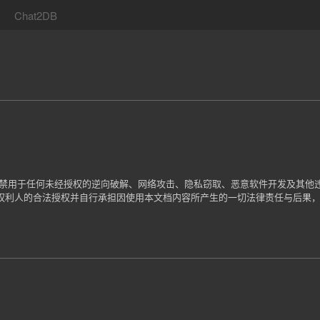
Chat2DB
严禁用于任何未经授权的逆向破解、网络攻击、隐私窃取、恶意软件开发及其他
权利人的合法授权并自行承担因使用本文档内容所产生的一切法律责任与后果