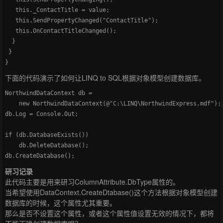
   this._ContactTitle = value;

   this.SendPropertyChanged("ContactTitle");

   this.OnContactTitleChanged();

  }

 }

}
下面的代码演示了如何让LINQ to SQL根据对象模型创建数据库。
NorthwindDataContext db =

    new NorthwindDataContext(@"C:\LINQ\NorthwindExpress.mdf");

db.Log = Console.Out;

if (db.DatabaseExists())

    db.DeleteDatabase();

研习记录
此代码主要是用来研习ColumnAttribute.DbType属性的。
当希望使用DataContext.CreateDtabase()这个方法根据对象模型创建
数据库的时候，这个属性尤其重要。
那么是否不设置这个属性，或者这个属性值设置无效的情况下，都将